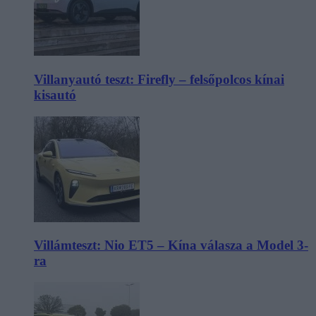
Villanyautó teszt: Firefly – felsőpolcos kínai
kisautó
Villámteszt: Nio ET5 – Kína válasza a Model 3-
ra