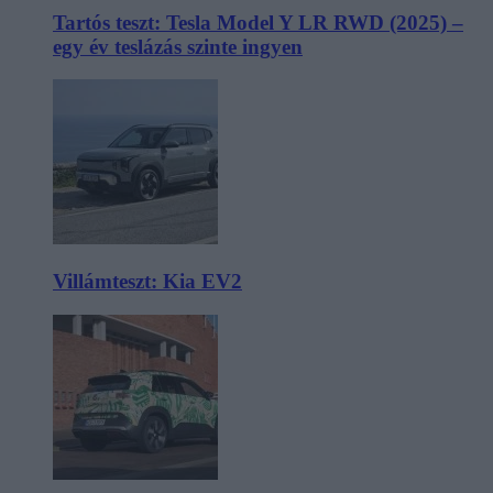
Tartós teszt: Tesla Model Y LR RWD (2025) –
egy év teslázás szinte ingyen
Villámteszt: Kia EV2