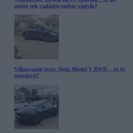
amire sok családos ember vágyik?
Villanyautó teszt: Tesla Model Y RWD – az új
standard?