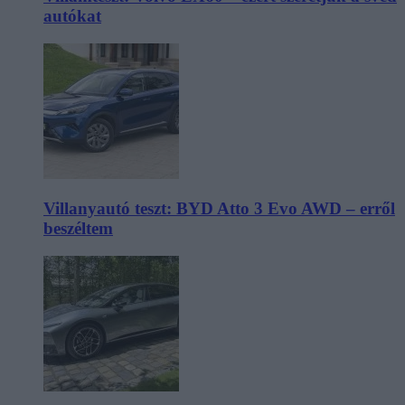
autókat
Villanyautó teszt: BYD Atto 3 Evo AWD – erről
beszéltem