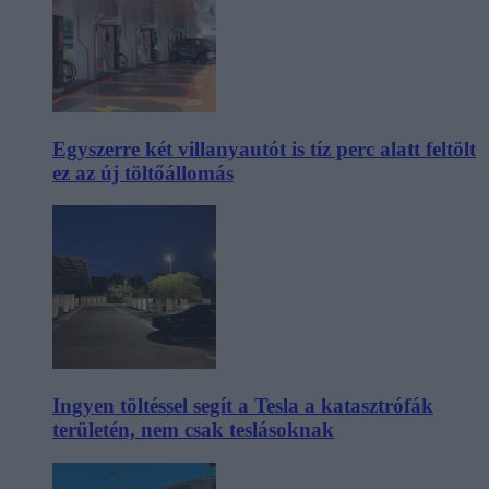
Egyszerre két villanyautót is tíz perc alatt feltölt
ez az új töltőállomás
Ingyen töltéssel segít a Tesla a katasztrófák
területén, nem csak teslásoknak