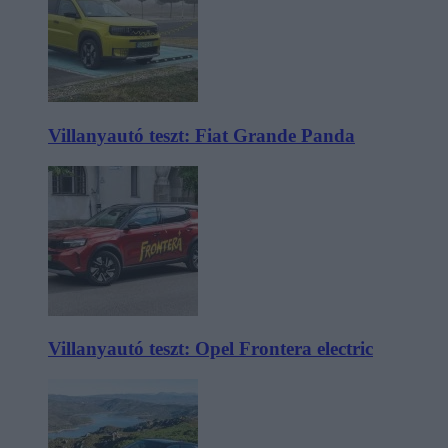
Villanyautó teszt: Fiat Grande Panda
Villanyautó teszt: Opel Frontera electric