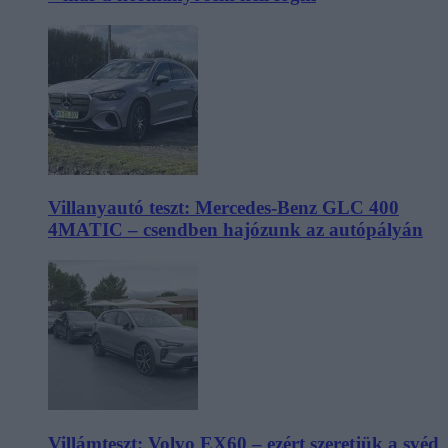
Villanyautó teszt: Mercedes-Benz GLC 400
4MATIC – csendben hajózunk az autópályán
Villámteszt: Volvo EX60 – ezért szeretjük a svéd