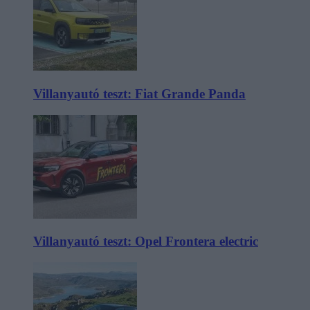
Villanyautó teszt: Fiat Grande Panda
Villanyautó teszt: Opel Frontera electric