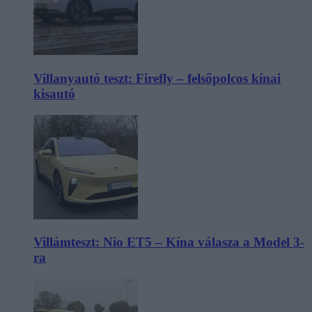
Villanyautó teszt: Firefly – felsőpolcos kínai
kisautó
Villámteszt: Nio ET5 – Kína válasza a Model 3-
ra