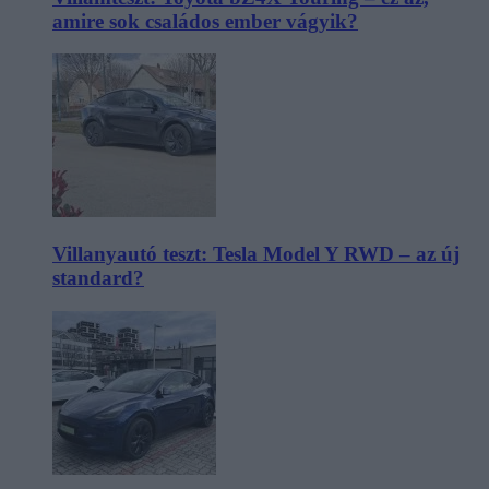
amire sok családos ember vágyik?
Villanyautó teszt: Tesla Model Y RWD – az új
standard?