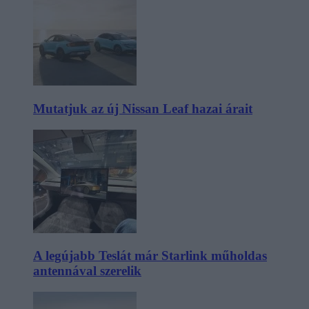
Mutatjuk az új Nissan Leaf hazai árait
A legújabb Teslát már Starlink műholdas
antennával szerelik