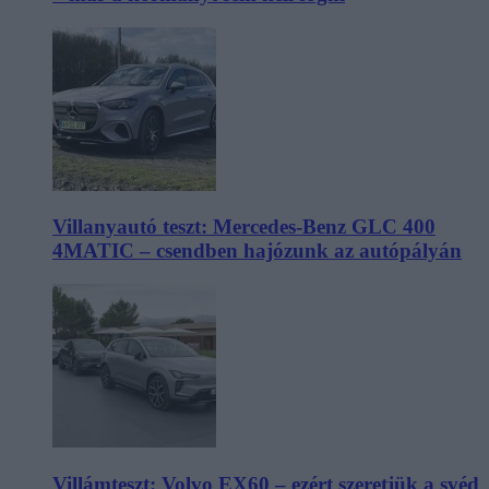
Villanyautó teszt: Mercedes-Benz GLC 400
4MATIC – csendben hajózunk az autópályán
Villámteszt: Volvo EX60 – ezért szeretjük a svéd