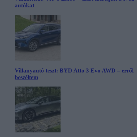
autókat
Villanyautó teszt: BYD Atto 3 Evo AWD – erről
beszéltem