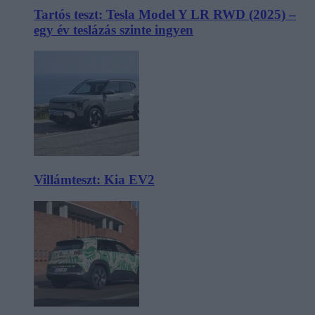
Tartós teszt: Tesla Model Y LR RWD (2025) –
egy év teslázás szinte ingyen
Villámteszt: Kia EV2