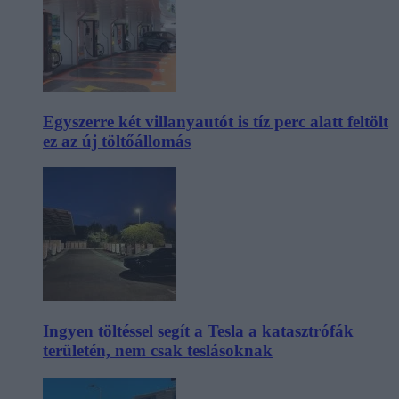
Egyszerre két villanyautót is tíz perc alatt feltölt
ez az új töltőállomás
Ingyen töltéssel segít a Tesla a katasztrófák
területén, nem csak teslásoknak