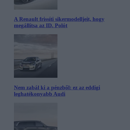
A Renault frissíti sikermodelljeit, hogy
megállítsa az ID. Polót
Nem zabál ki a pénzből: ez az eddigi
leghatékonyabb Audi