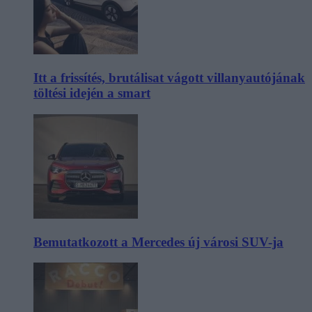
Itt a frissítés, brutálisat vágott villanyautójának
töltési idején a smart
Bemutatkozott a Mercedes új városi SUV-ja