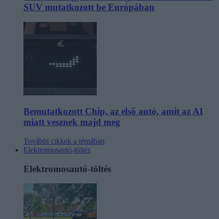
SUV mutatkozott be Európában
Bemutatkozott Chip, az első autó, amit az AI
miatt vesznek majd meg
További cikkek a témában
Elektromosautó-töltés
Elektromosautó-töltés