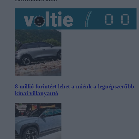
8 millió forintért lehet a miénk a legnépszerűbb
kínai villanyautó