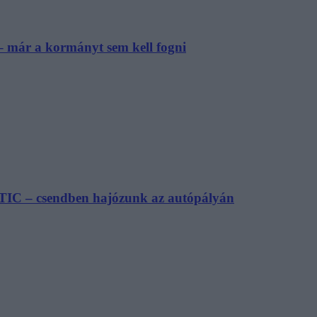
– már a kormányt sem kell fogni
TIC – csendben hajózunk az autópályán