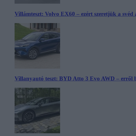
Villámteszt: Volvo EX60 – ezért szeretjük a svéd
Villanyautó teszt: BYD Atto 3 Evo AWD – erről 