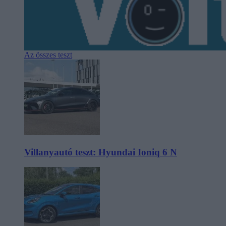
Az összes teszt
Villanyautó teszt: Hyundai Ioniq 6 N