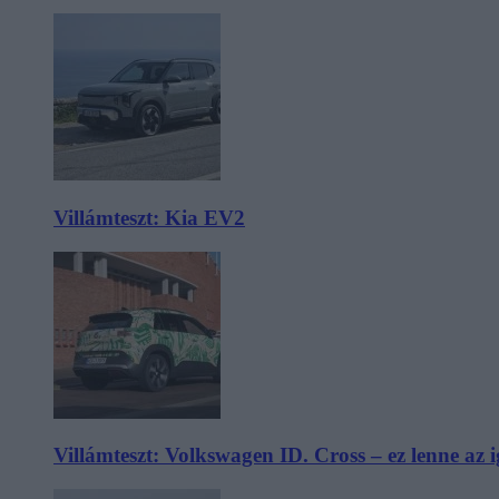
Villámteszt: Kia EV2
Villámteszt: Volkswagen ID. Cross – ez lenne az