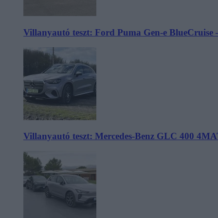
Villanyautó teszt: Ford Puma Gen-e BlueCruise 
Villanyautó teszt: Mercedes-Benz GLC 400 4MA