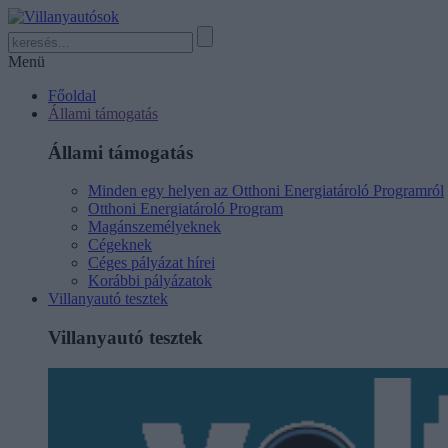
Menü
Főoldal
Állami támogatás
Állami támogatás
Minden egy helyen az Otthoni Energiatároló Programról
Otthoni Energiatároló Program
Magánszemélyeknek
Cégeknek
Céges pályázat hírei
Korábbi pályázatok
Villanyautó tesztek
Villanyautó tesztek