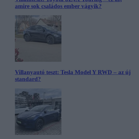
amire sok családos ember vágyik?
Villanyautó teszt: Tesla Model Y RWD – az új
standard?