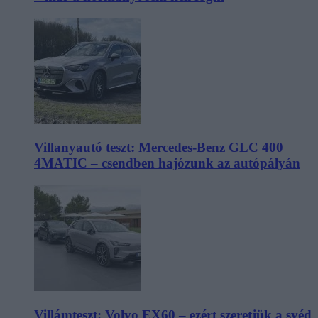
Villanyautó teszt: Mercedes-Benz GLC 400
4MATIC – csendben hajózunk az autópályán
Villámteszt: Volvo EX60 – ezért szeretjük a svéd