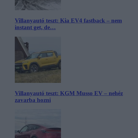
Villanyautó teszt: Kia EV4 fastback – nem
instant get, de…
Villanyautó teszt: KGM Musso EV – nehéz
zavarba hozni