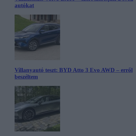
autókat
Villanyautó teszt: BYD Atto 3 Evo AWD – erről
beszéltem