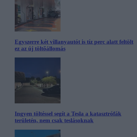
Egyszerre két villanyautót is tíz perc alatt feltölt
ez az új töltőállomás
Ingyen töltéssel segít a Tesla a katasztrófák
területén, nem csak teslásoknak