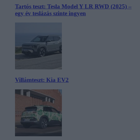
Tartós teszt: Tesla Model Y LR RWD (2025) –
egy év teslázás szinte ingyen
Villámteszt: Kia EV2