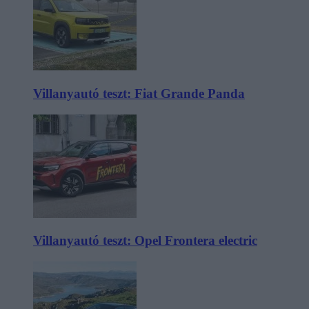
Villanyautó teszt: Fiat Grande Panda
Villanyautó teszt: Opel Frontera electric