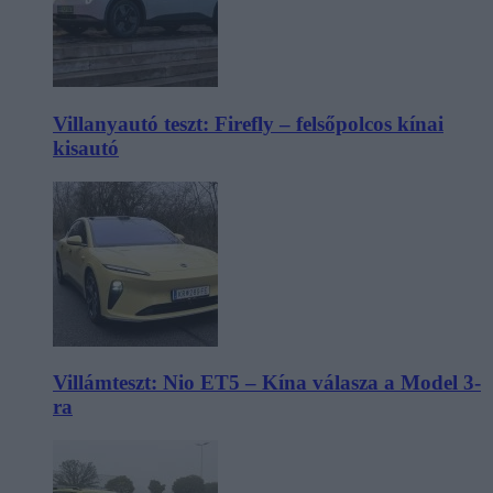
Villanyautó teszt: Firefly – felsőpolcos kínai
kisautó
Villámteszt: Nio ET5 – Kína válasza a Model 3-
ra