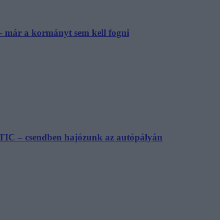
– már a kormányt sem kell fogni
TIC – csendben hajózunk az autópályán