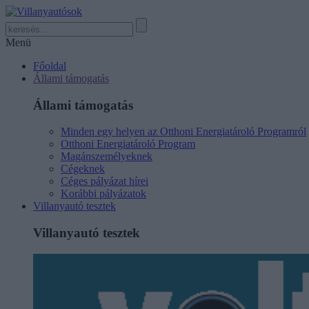
Menü
Főoldal
Állami támogatás
Állami támogatás
Minden egy helyen az Otthoni Energiatároló Programról
Otthoni Energiatároló Program
Magánszemélyeknek
Cégeknek
Céges pályázat hírei
Korábbi pályázatok
Villanyautó tesztek
Villanyautó tesztek