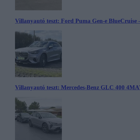
Villanyautó teszt: Ford Puma Gen-e BlueCruise 
Villanyautó teszt: Mercedes-Benz GLC 400 4MA