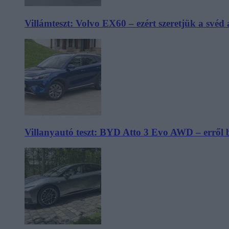
Villámteszt: Volvo EX60 – ezért szeretjük a svéd
Villanyautó teszt: BYD Atto 3 Evo AWD – erről 