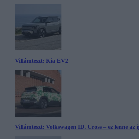
Villámteszt: Kia EV2
Villámteszt: Volkswagen ID. Cross – ez lenne az