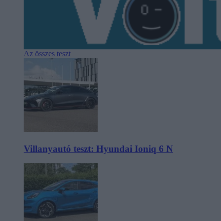
Az összes teszt
Villanyautó teszt: Hyundai Ioniq 6 N