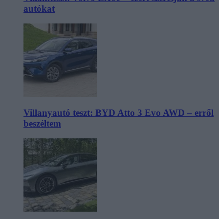
autókat
Villanyautó teszt: BYD Atto 3 Evo AWD – erről
beszéltem