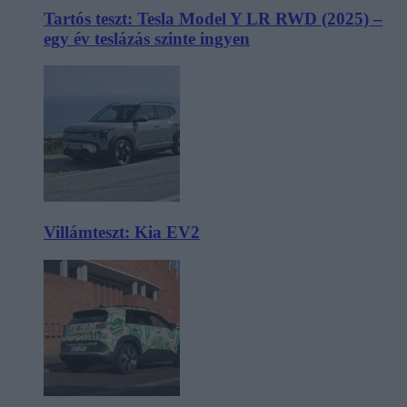
Tartós teszt: Tesla Model Y LR RWD (2025) –
egy év teslázás szinte ingyen
Villámteszt: Kia EV2