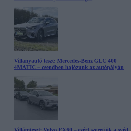
Villanyautó teszt: Mercedes-Benz GLC 400
4MATIC – csendben hajózunk az autópályán
Villámteszt: Volvo EX60 – ezért szeretjük a svéd