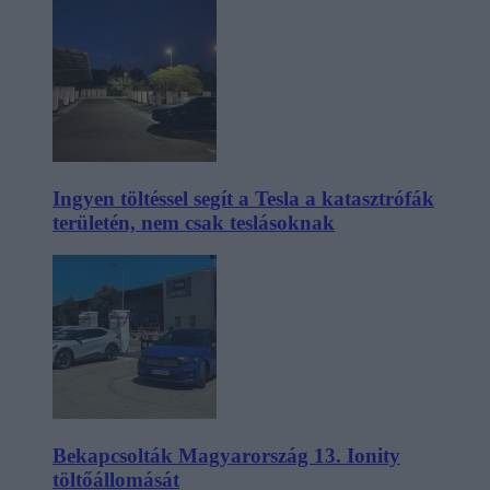
Ingyen töltéssel segít a Tesla a katasztrófák
területén, nem csak teslásoknak
Bekapcsolták Magyarország 13. Ionity
töltőállomását