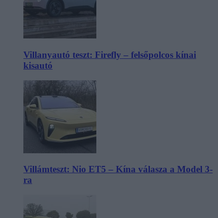
Villanyautó teszt: Firefly – felsőpolcos kínai
kisautó
Villámteszt: Nio ET5 – Kína válasza a Model 3-
ra