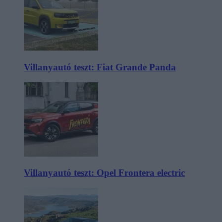
Villanyautó teszt: Fiat Grande Panda
Villanyautó teszt: Opel Frontera electric