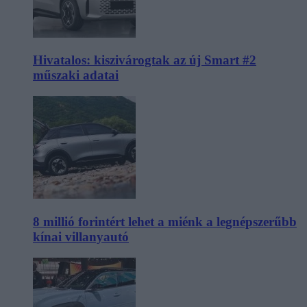
Hivatalos: kiszivárogtak az új Smart #2
műszaki adatai
8 millió forintért lehet a miénk a legnépszerűbb
kínai villanyautó