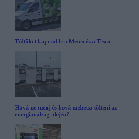
Töltőket kapcsol le a Metro és a Tesco
Hová ne menj és hová mehetsz tölteni az
energiaválság idején?