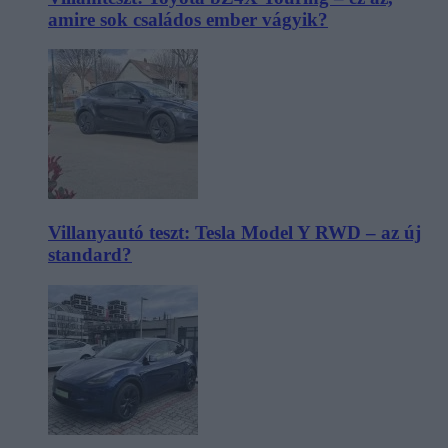
amire sok családos ember vágyik?
Villanyautó teszt: Tesla Model Y RWD – az új
standard?