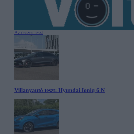
Az összes teszt
Villanyautó teszt: Hyundai Ioniq 6 N