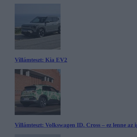
Villámteszt: Kia EV2
Villámteszt: Volkswagen ID. Cross – ez lenne az