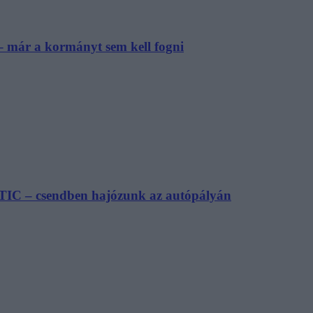
– már a kormányt sem kell fogni
TIC – csendben hajózunk az autópályán