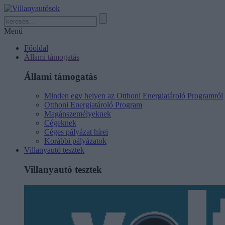
Menü
Főoldal
Állami támogatás
Állami támogatás
Minden egy helyen az Otthoni Energiatároló Programról
Otthoni Energiatároló Program
Magánszemélyeknek
Cégeknek
Céges pályázat hírei
Korábbi pályázatok
Villanyautó tesztek
Villanyautó tesztek