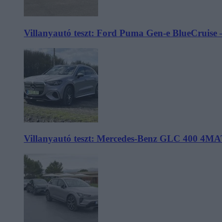
Villanyautó teszt: Ford Puma Gen-e BlueCruise 
Villanyautó teszt: Mercedes-Benz GLC 400 4MA