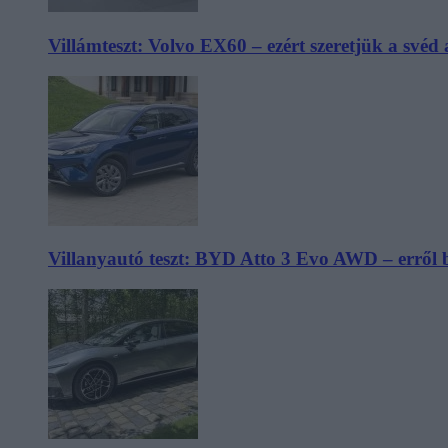
Villámteszt: Volvo EX60 – ezért szeretjük a svéd
Villanyautó teszt: BYD Atto 3 Evo AWD – erről 