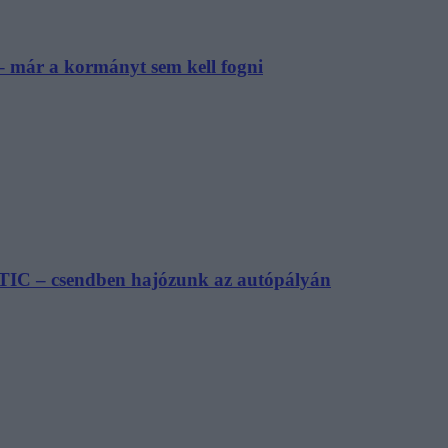
– már a kormányt sem kell fogni
TIC – csendben hajózunk az autópályán