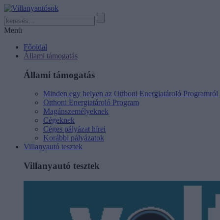
Menü
Főoldal
Állami támogatás
Állami támogatás
Minden egy helyen az Otthoni Energiatároló Programról
Otthoni Energiatároló Program
Magánszemélyeknek
Cégeknek
Céges pályázat hírei
Korábbi pályázatok
Villanyautó tesztek
Villanyautó tesztek