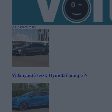
Az összes teszt
Villanyautó teszt: Hyundai Ioniq 6 N