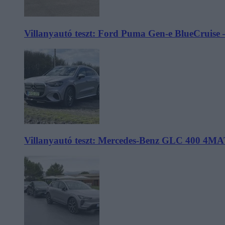
Villanyautó teszt: Ford Puma Gen-e BlueCruise 
Villanyautó teszt: Mercedes-Benz GLC 400 4MA