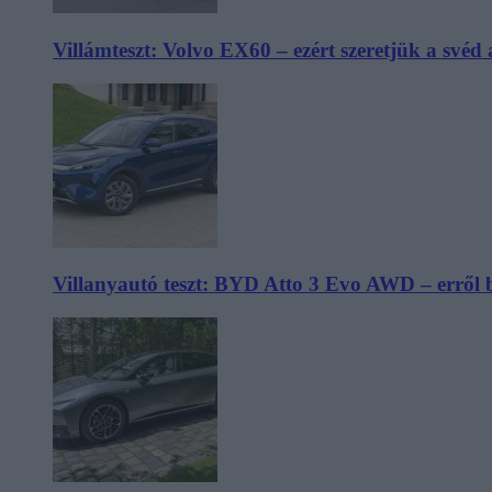
Villámteszt: Volvo EX60 – ezért szeretjük a svéd
Villanyautó teszt: BYD Atto 3 Evo AWD – erről 