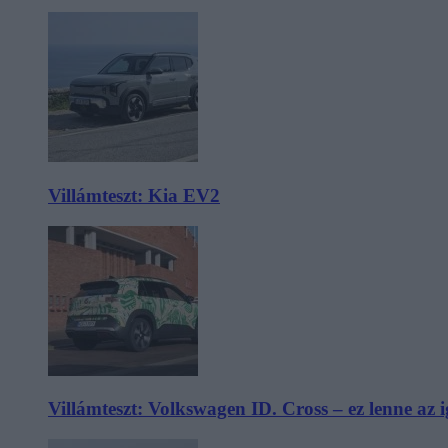
Villámteszt: Kia EV2
Villámteszt: Volkswagen ID. Cross – ez lenne az