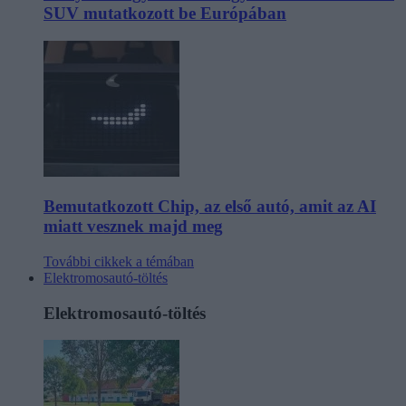
SUV mutatkozott be Európában
Bemutatkozott Chip, az első autó, amit az AI
miatt vesznek majd meg
További cikkek a témában
Elektromosautó-töltés
Elektromosautó-töltés