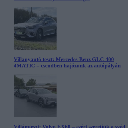
Villanyautó teszt: Mercedes-Benz GLC 400
4MATIC – csendben hajózunk az autópályán
Villámteszt: Volvo EX60 – ezért szeretjük a svéd