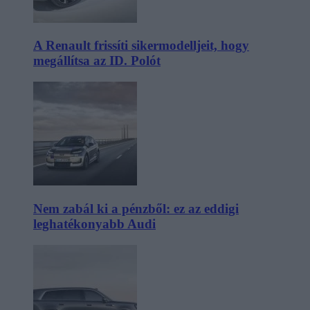
A Renault frissíti sikermodelljeit, hogy
megállítsa az ID. Polót
Nem zabál ki a pénzből: ez az eddigi
leghatékonyabb Audi