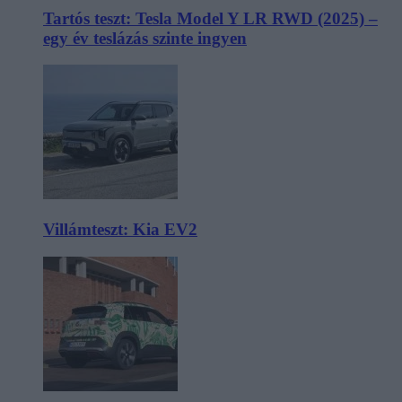
Tartós teszt: Tesla Model Y LR RWD (2025) –
egy év teslázás szinte ingyen
Villámteszt: Kia EV2