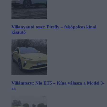
Villanyautó teszt: Firefly – felsőpolcos kínai
kisautó
Villámteszt: Nio ET5 – Kína válasza a Model 3-
ra