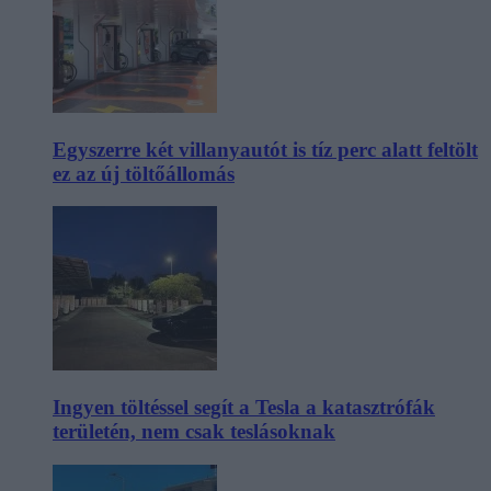
Egyszerre két villanyautót is tíz perc alatt feltölt
ez az új töltőállomás
Ingyen töltéssel segít a Tesla a katasztrófák
területén, nem csak teslásoknak