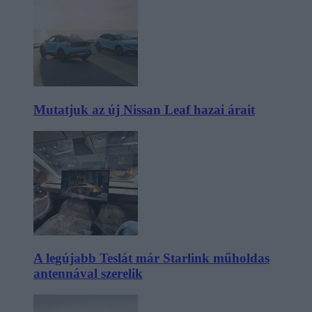
Mutatjuk az új Nissan Leaf hazai árait
A legújabb Teslát már Starlink műholdas
antennával szerelik