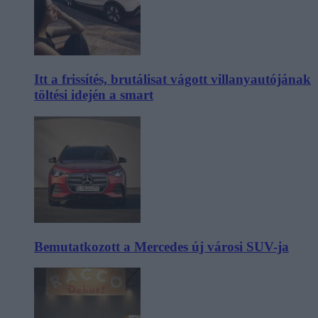
Itt a frissítés, brutálisat vágott villanyautójának
töltési idején a smart
Bemutatkozott a Mercedes új városi SUV-ja