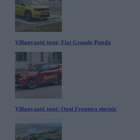
Villanyautó teszt: Fiat Grande Panda
Villanyautó teszt: Opel Frontera electric