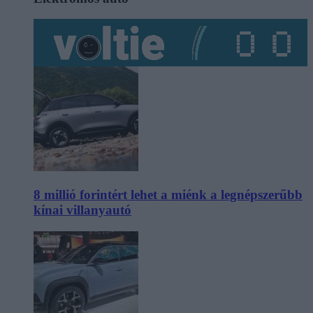
8 millió forintért lehet a miénk a legnépszerűbb
kínai villanyautó