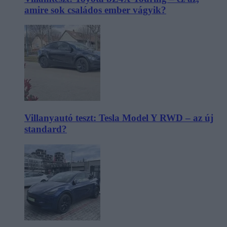
amire sok családos ember vágyik?
Villanyautó teszt: Tesla Model Y RWD – az új
standard?