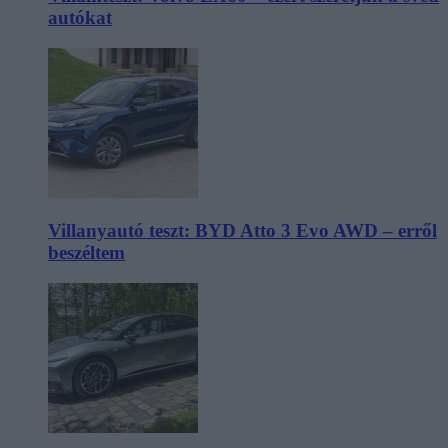
autókat
Villanyautó teszt: BYD Atto 3 Evo AWD – erről
beszéltem