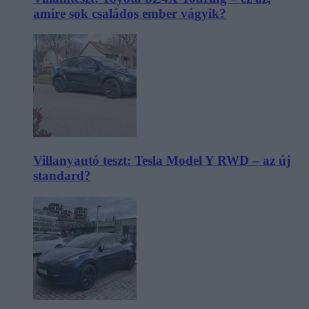
amire sok családos ember vágyik?
Villanyautó teszt: Tesla Model Y RWD – az új
standard?