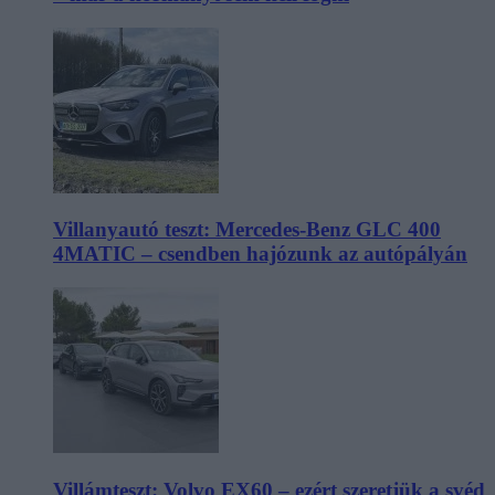
Villanyautó teszt: Mercedes-Benz GLC 400
4MATIC – csendben hajózunk az autópályán
Villámteszt: Volvo EX60 – ezért szeretjük a svéd