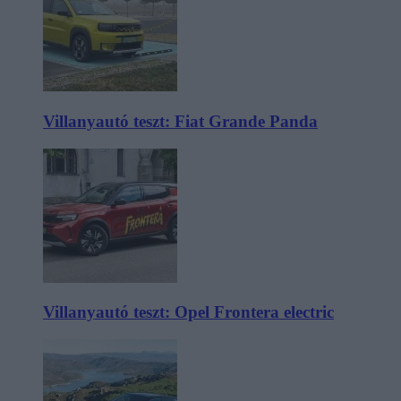
Villanyautó teszt: Fiat Grande Panda
Villanyautó teszt: Opel Frontera electric