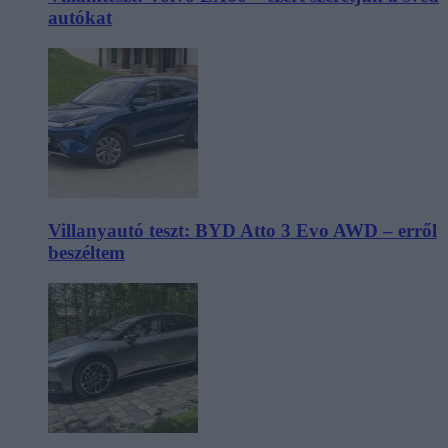
autókat
Villanyautó teszt: BYD Atto 3 Evo AWD – erről
beszéltem