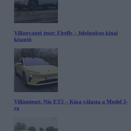
Villanyautó teszt: Firefly – felsőpolcos kínai
kisautó
Villámteszt: Nio ET5 – Kína válasza a Model 3-
ra