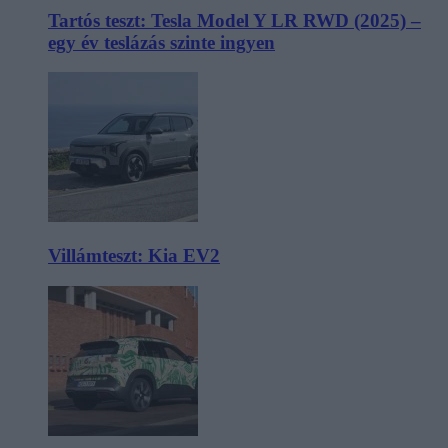
Tartós teszt: Tesla Model Y LR RWD (2025) –
egy év teslázás szinte ingyen
Villámteszt: Kia EV2