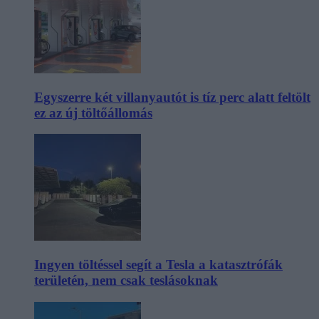
Egyszerre két villanyautót is tíz perc alatt feltölt
ez az új töltőállomás
Ingyen töltéssel segít a Tesla a katasztrófák
területén, nem csak teslásoknak