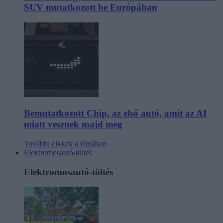
SUV mutatkozott be Európában
Bemutatkozott Chip, az első autó, amit az AI
miatt vesznek majd meg
További cikkek a témában
Elektromosautó-töltés
Elektromosautó-töltés