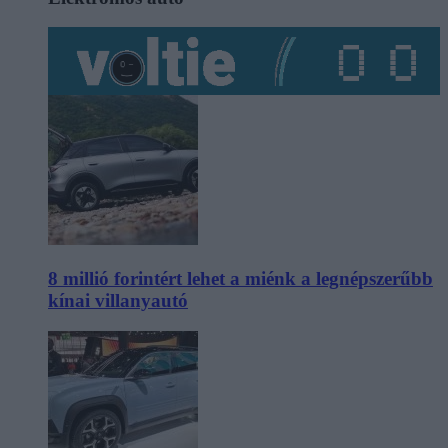
8 millió forintért lehet a miénk a legnépszerűbb
kínai villanyautó