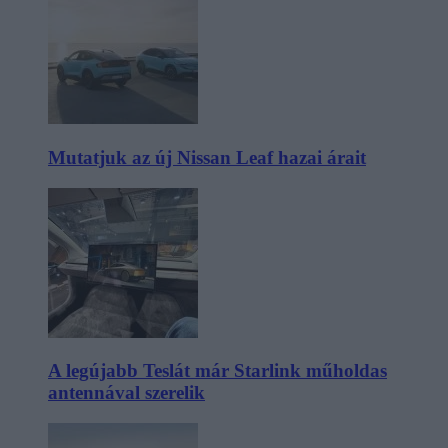
Mutatjuk az új Nissan Leaf hazai árait
A legújabb Teslát már Starlink műholdas
antennával szerelik