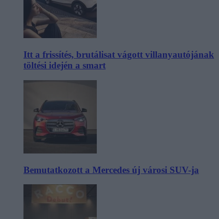
Itt a frissítés, brutálisat vágott villanyautójának
töltési idején a smart
Bemutatkozott a Mercedes új városi SUV-ja