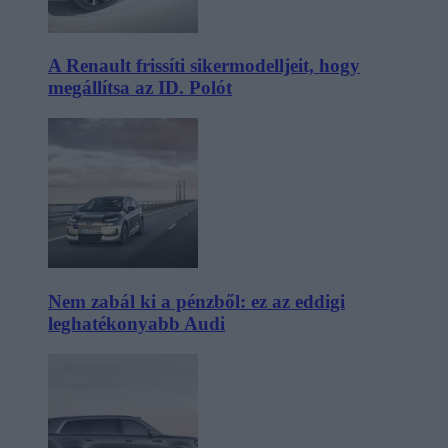
A Renault frissíti sikermodelljeit, hogy
megállítsa az ID. Polót
Nem zabál ki a pénzből: ez az eddigi
leghatékonyabb Audi