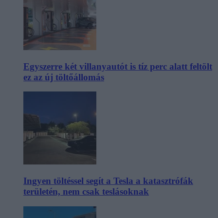
Egyszerre két villanyautót is tíz perc alatt feltölt
ez az új töltőállomás
Ingyen töltéssel segít a Tesla a katasztrófák
területén, nem csak teslásoknak