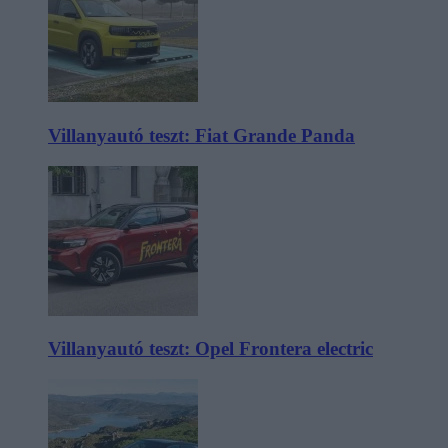
Villanyautó teszt: Fiat Grande Panda
Villanyautó teszt: Opel Frontera electric