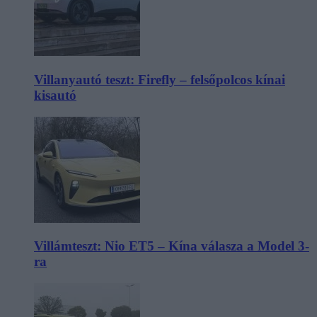
Villanyautó teszt: Firefly – felsőpolcos kínai
kisautó
Villámteszt: Nio ET5 – Kína válasza a Model 3-
ra