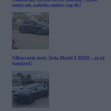
amire sok családos ember vágyik?
Villanyautó teszt: Tesla Model Y RWD – az új
standard?