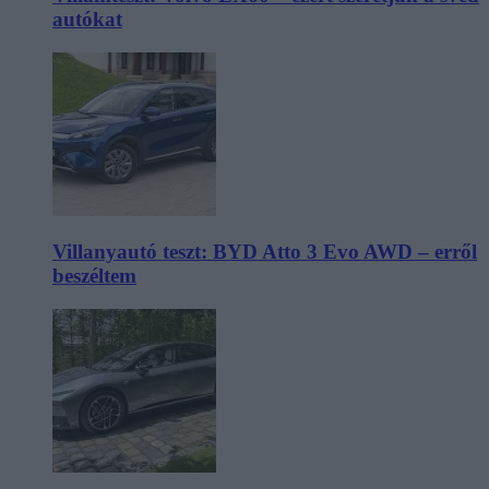
autókat
Villanyautó teszt: BYD Atto 3 Evo AWD – erről
beszéltem