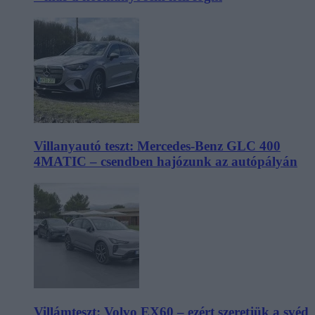
Villanyautó teszt: Mercedes-Benz GLC 400
4MATIC – csendben hajózunk az autópályán
Villámteszt: Volvo EX60 – ezért szeretjük a svéd