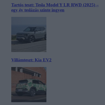
Tartós teszt: Tesla Model Y LR RWD (2025) –
egy év teslázás szinte ingyen
Villámteszt: Kia EV2