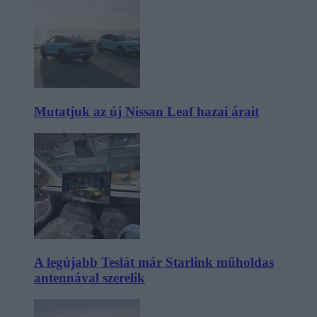
Mutatjuk az új Nissan Leaf hazai árait
A legújabb Teslát már Starlink műholdas
antennával szerelik