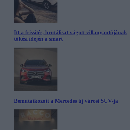
Itt a frissítés, brutálisat vágott villanyautójának
töltési idején a smart
Bemutatkozott a Mercedes új városi SUV-ja