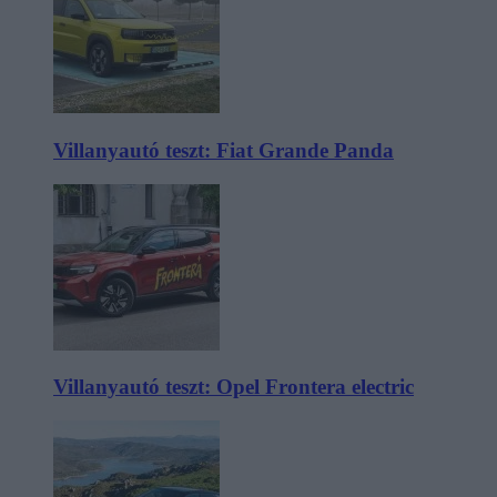
Villanyautó teszt: Fiat Grande Panda
Villanyautó teszt: Opel Frontera electric