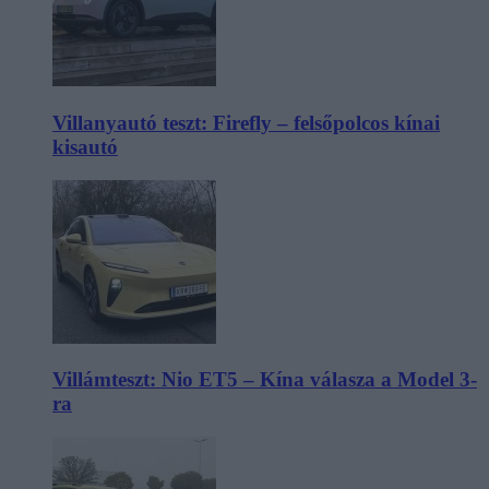
Villanyautó teszt: Firefly – felsőpolcos kínai
kisautó
Villámteszt: Nio ET5 – Kína válasza a Model 3-
ra