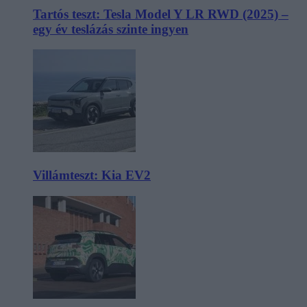
Tartós teszt: Tesla Model Y LR RWD (2025) –
egy év teslázás szinte ingyen
Villámteszt: Kia EV2