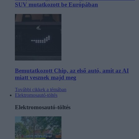
SUV mutatkozott be Európában
Bemutatkozott Chip, az első autó, amit az AI
miatt vesznek majd meg
További cikkek a témában
Elektromosautó-töltés
Elektromosautó-töltés