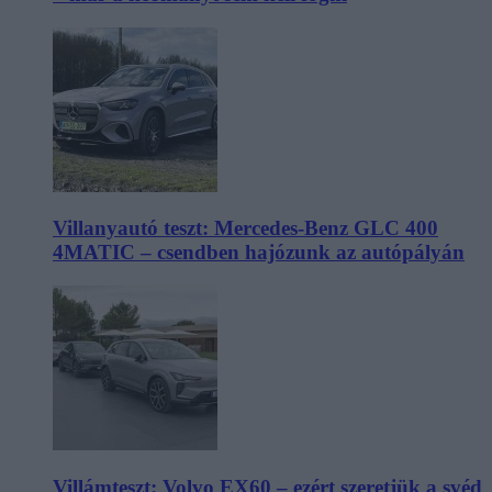
Villanyautó teszt: Mercedes-Benz GLC 400
4MATIC – csendben hajózunk az autópályán
Villámteszt: Volvo EX60 – ezért szeretjük a svéd