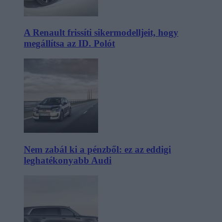
A Renault frissíti sikermodelljeit, hogy
megállítsa az ID. Polót
Nem zabál ki a pénzből: ez az eddigi
leghatékonyabb Audi