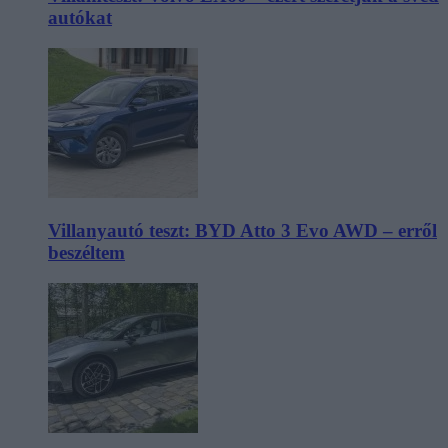
autókat
Villanyautó teszt: BYD Atto 3 Evo AWD – erről
beszéltem