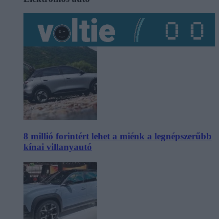
8 millió forintért lehet a miénk a legnépszerűbb
kínai villanyautó