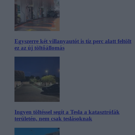
Egyszerre két villanyautót is tíz perc alatt feltölt
ez az új töltőállomás
Ingyen töltéssel segít a Tesla a katasztrófák
területén, nem csak teslásoknak