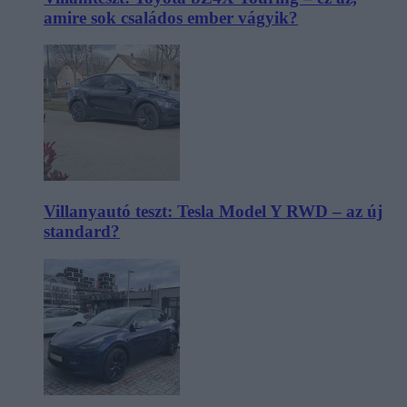
amire sok családos ember vágyik?
Villanyautó teszt: Tesla Model Y RWD – az új
standard?