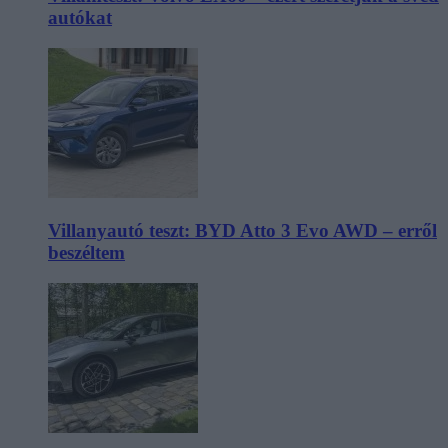
autókat
Villanyautó teszt: BYD Atto 3 Evo AWD – erről
beszéltem