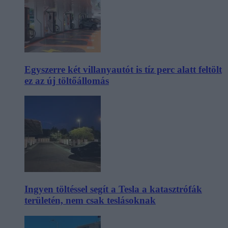
Egyszerre két villanyautót is tíz perc alatt feltölt
ez az új töltőállomás
Ingyen töltéssel segít a Tesla a katasztrófák
területén, nem csak teslásoknak