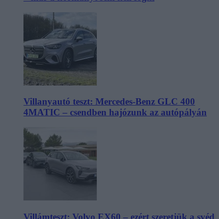
Villanyautó teszt: Mercedes-Benz GLC 400
4MATIC – csendben hajózunk az autópályán
Villámteszt: Volvo EX60 – ezért szeretjük a svéd