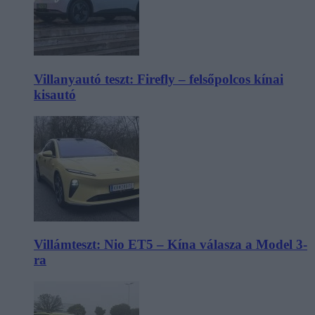
Villanyautó teszt: Firefly – felsőpolcos kínai
kisautó
Villámteszt: Nio ET5 – Kína válasza a Model 3-
ra