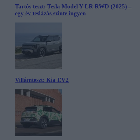
Tartós teszt: Tesla Model Y LR RWD (2025) –
egy év teslázás szinte ingyen
Villámteszt: Kia EV2