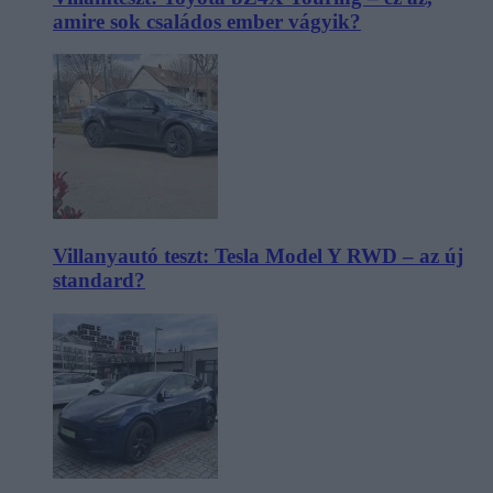
amire sok családos ember vágyik?
Villanyautó teszt: Tesla Model Y RWD – az új
standard?