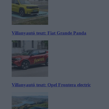
Villanyautó teszt: Fiat Grande Panda
Villanyautó teszt: Opel Frontera electric