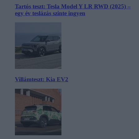
Tartós teszt: Tesla Model Y LR RWD (2025) –
egy év teslázás szinte ingyen
Villámteszt: Kia EV2