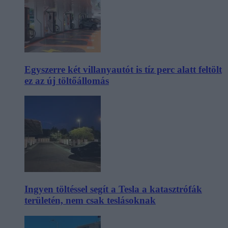
Egyszerre két villanyautót is tíz perc alatt feltölt
ez az új töltőállomás
Ingyen töltéssel segít a Tesla a katasztrófák
területén, nem csak teslásoknak