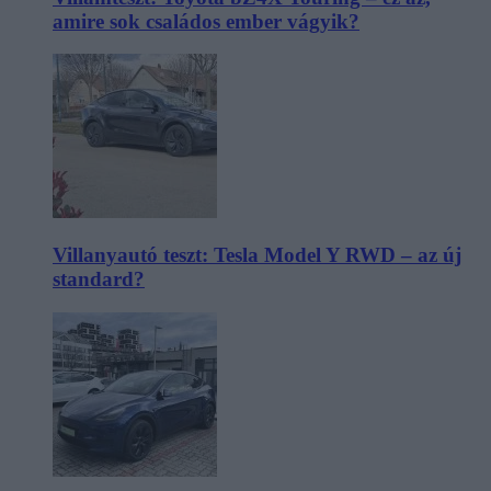
amire sok családos ember vágyik?
Villanyautó teszt: Tesla Model Y RWD – az új
standard?