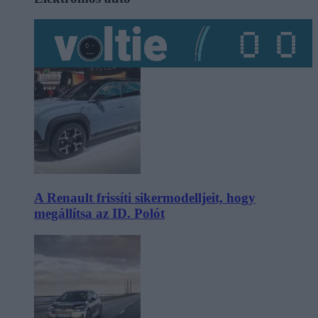
A Renault frissíti sikermodelljeit, hogy
megállítsa az ID. Polót