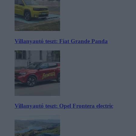
Villanyautó teszt: Fiat Grande Panda
Villanyautó teszt: Opel Frontera electric