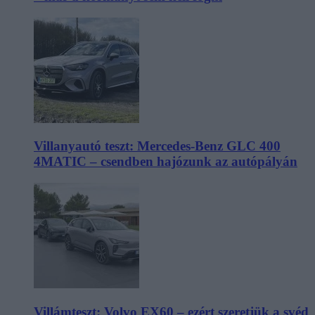
Villanyautó teszt: Mercedes-Benz GLC 400
4MATIC – csendben hajózunk az autópályán
Villámteszt: Volvo EX60 – ezért szeretjük a svéd