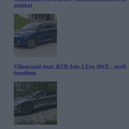
autókat
Villanyautó teszt: BYD Atto 3 Evo AWD – erről
beszéltem