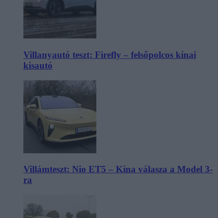
Villanyautó teszt: Firefly – felsőpolcos kínai
kisautó
Villámteszt: Nio ET5 – Kína válasza a Model 3-
ra