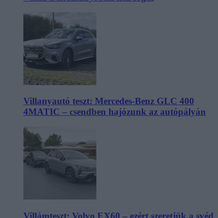
Villanyautó teszt: Mercedes-Benz GLC 400
4MATIC – csendben hajózunk az autópályán
Villámteszt: Volvo EX60 – ezért szeretjük a svéd