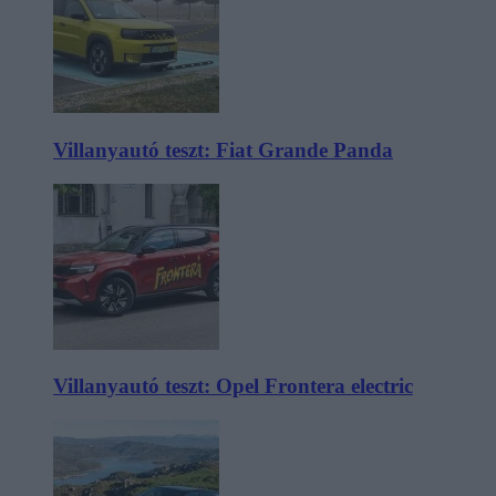
Villanyautó teszt: Fiat Grande Panda
Villanyautó teszt: Opel Frontera electric