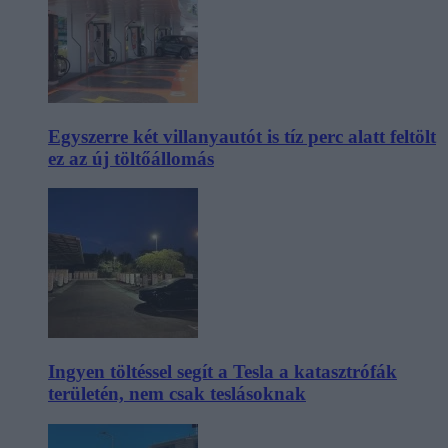
Egyszerre két villanyautót is tíz perc alatt feltölt
ez az új töltőállomás
Ingyen töltéssel segít a Tesla a katasztrófák
területén, nem csak teslásoknak