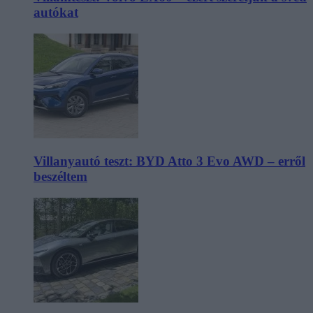
autókat
Villanyautó teszt: BYD Atto 3 Evo AWD – erről
beszéltem