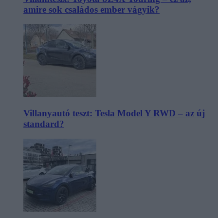
amire sok családos ember vágyik?
Villanyautó teszt: Tesla Model Y RWD – az új
standard?