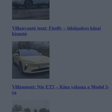
Villanyautó teszt: Firefly – felsőpolcos kínai
kisautó
Villámteszt: Nio ET5 – Kína válasza a Model 3-
ra