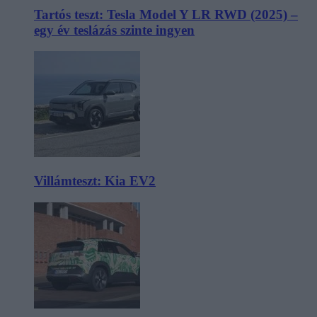
Tartós teszt: Tesla Model Y LR RWD (2025) –
egy év teslázás szinte ingyen
Villámteszt: Kia EV2