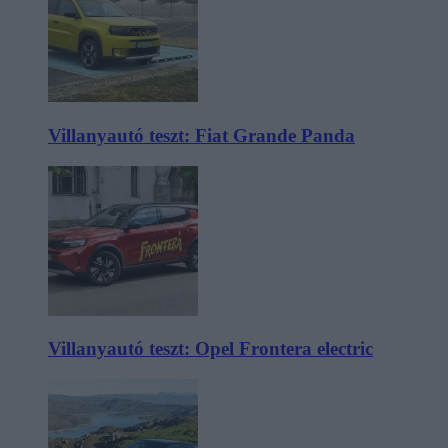
Villanyautó teszt: Fiat Grande Panda
Villanyautó teszt: Opel Frontera electric