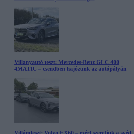
Villanyautó teszt: Mercedes-Benz GLC 400
4MATIC – csendben hajózunk az autópályán
Villámteszt: Volvo EX60 – ezért szeretjük a svéd