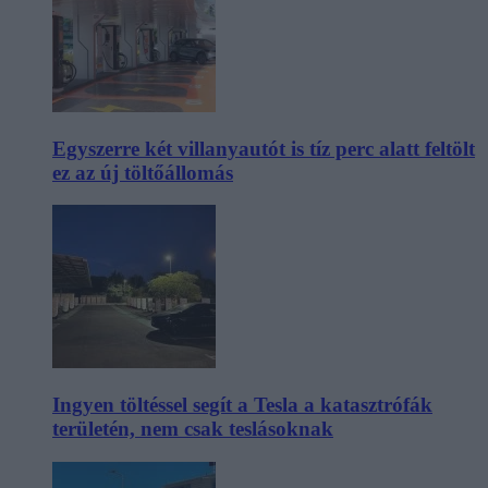
Egyszerre két villanyautót is tíz perc alatt feltölt
ez az új töltőállomás
Ingyen töltéssel segít a Tesla a katasztrófák
területén, nem csak teslásoknak