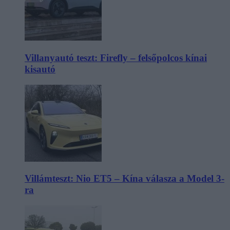
Villanyautó teszt: Firefly – felsőpolcos kínai
kisautó
Villámteszt: Nio ET5 – Kína válasza a Model 3-
ra