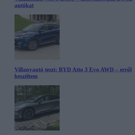
autókat
Villanyautó teszt: BYD Atto 3 Evo AWD – erről
beszéltem