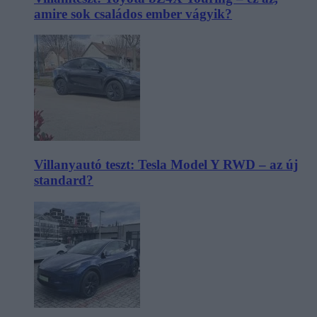
amire sok családos ember vágyik?
Villanyautó teszt: Tesla Model Y RWD – az új
standard?