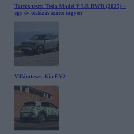
Tartós teszt: Tesla Model Y LR RWD (2025) –
egy év teslázás szinte ingyen
Villámteszt: Kia EV2