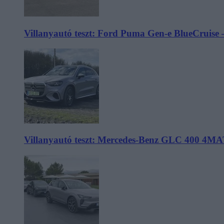
Villanyautó teszt: Ford Puma Gen-e BlueCruise 
Villanyautó teszt: Mercedes-Benz GLC 400 4MA