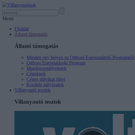
Menü
Főoldal
Állami támogatás
Állami támogatás
Minden egy helyen az Otthoni Energiatároló Programról
Otthoni Energiatároló Program
Magánszemélyeknek
Cégeknek
Céges pályázat hírei
Korábbi pályázatok
Villanyautó tesztek
Villanyautó tesztek