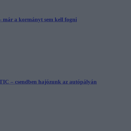
– már a kormányt sem kell fogni
TIC – csendben hajózunk az autópályán