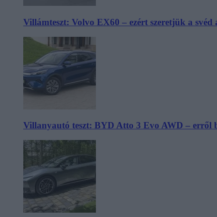
Villámteszt: Volvo EX60 – ezért szeretjük a svéd
Villanyautó teszt: BYD Atto 3 Evo AWD – erről 