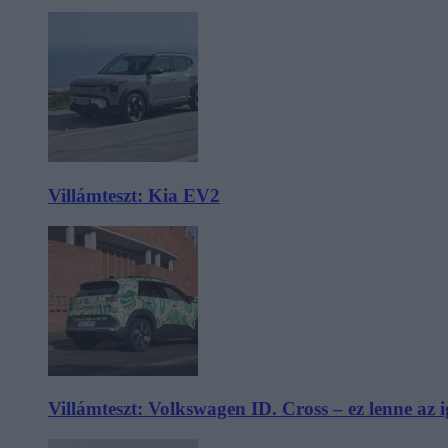
Villámteszt: Kia EV2
Villámteszt: Volkswagen ID. Cross – ez lenne az