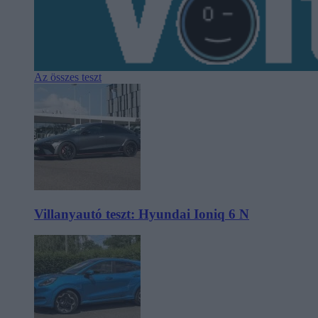
Az összes teszt
Villanyautó teszt: Hyundai Ioniq 6 N