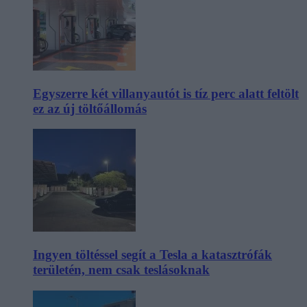
Egyszerre két villanyautót is tíz perc alatt feltölt
ez az új töltőállomás
Ingyen töltéssel segít a Tesla a katasztrófák
területén, nem csak teslásoknak