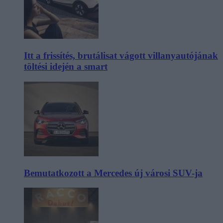
Itt a frissítés, brutálisat vágott villanyautójának
töltési idején a smart
Bemutatkozott a Mercedes új városi SUV-ja