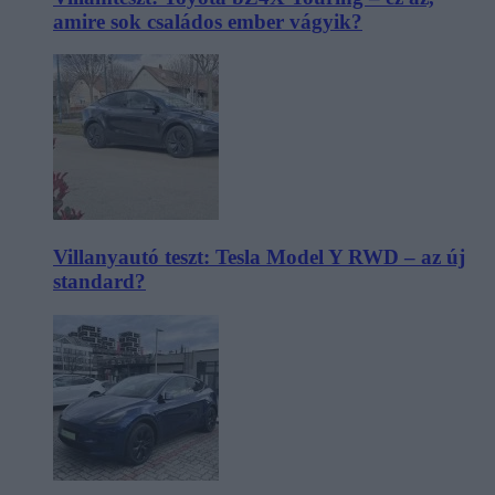
amire sok családos ember vágyik?
Villanyautó teszt: Tesla Model Y RWD – az új
standard?