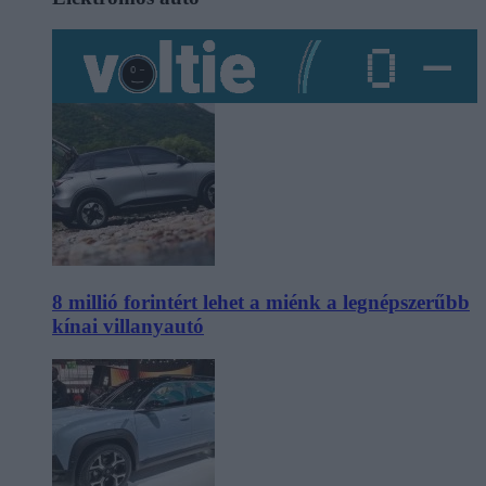
8 millió forintért lehet a miénk a legnépszerűbb
kínai villanyautó