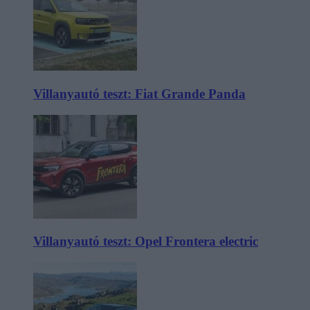
Villanyautó teszt: Fiat Grande Panda
Villanyautó teszt: Opel Frontera electric