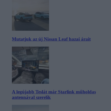
Mutatjuk az új Nissan Leaf hazai árait
A legújabb Teslát már Starlink műholdas
antennával szerelik