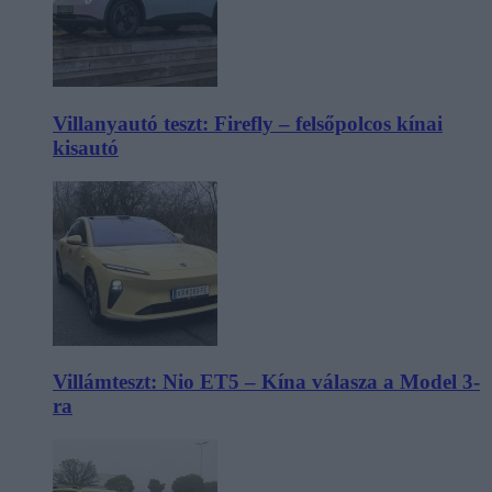
Villanyautó teszt: Firefly – felsőpolcos kínai
kisautó
Villámteszt: Nio ET5 – Kína válasza a Model 3-
ra