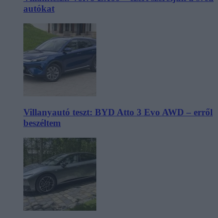
autókat
Villanyautó teszt: BYD Atto 3 Evo AWD – erről
beszéltem