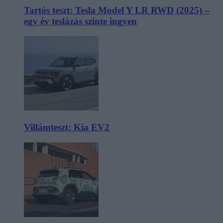
Tartós teszt: Tesla Model Y LR RWD (2025) –
egy év teslázás szinte ingyen
Villámteszt: Kia EV2