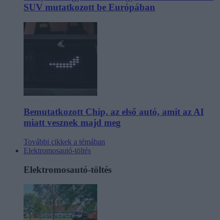
SUV mutatkozott be Európában
Bemutatkozott Chip, az első autó, amit az AI
miatt vesznek majd meg
További cikkek a témában
Elektromosautó-töltés
Elektromosautó-töltés