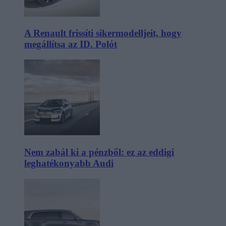
A Renault frissíti sikermodelljeit, hogy
megállítsa az ID. Polót
Nem zabál ki a pénzből: ez az eddigi
leghatékonyabb Audi