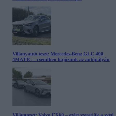
Villanyautó teszt: Mercedes-Benz GLC 400
4MATIC – csendben hajózunk az autópályán
Villámteszt: Volvo EX60 – ezért szeretjük a svéd