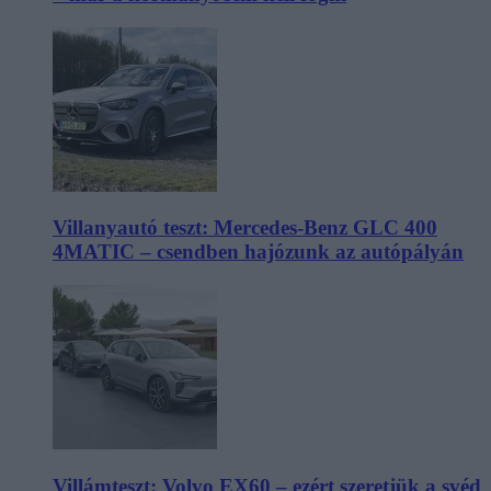
Villanyautó teszt: Mercedes-Benz GLC 400
4MATIC – csendben hajózunk az autópályán
Villámteszt: Volvo EX60 – ezért szeretjük a svéd