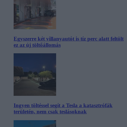
Egyszerre két villanyautót is tíz perc alatt feltölt
ez az új töltőállomás
Ingyen töltéssel segít a Tesla a katasztrófák
területén, nem csak teslásoknak