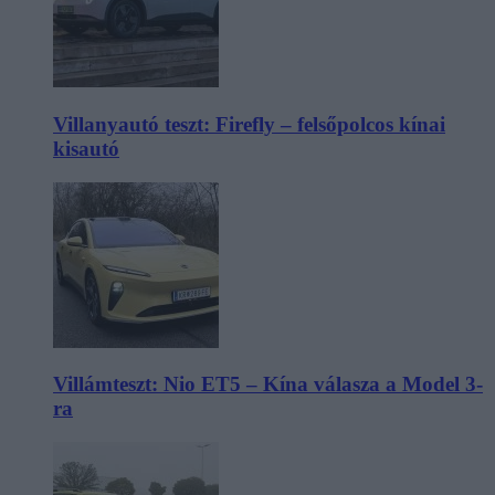
Villanyautó teszt: Firefly – felsőpolcos kínai
kisautó
Villámteszt: Nio ET5 – Kína válasza a Model 3-
ra