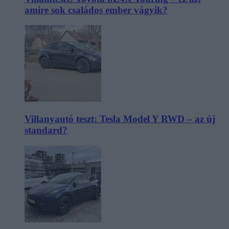
amire sok családos ember vágyik?
Villanyautó teszt: Tesla Model Y RWD – az új
standard?