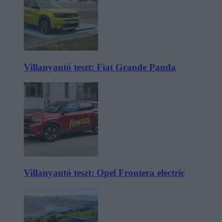
Villanyautó teszt: Fiat Grande Panda
Villanyautó teszt: Opel Frontera electric