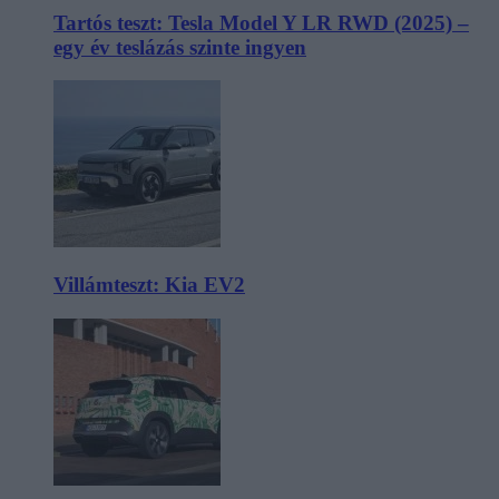
Tartós teszt: Tesla Model Y LR RWD (2025) –
egy év teslázás szinte ingyen
Villámteszt: Kia EV2