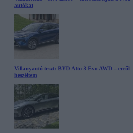
autókat
Villanyautó teszt: BYD Atto 3 Evo AWD – erről
beszéltem