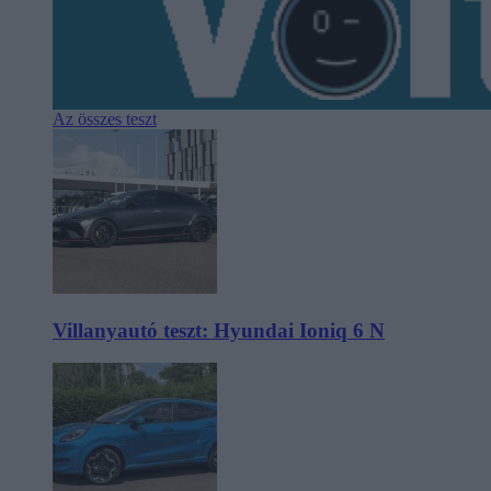
Az összes teszt
Villanyautó teszt: Hyundai Ioniq 6 N