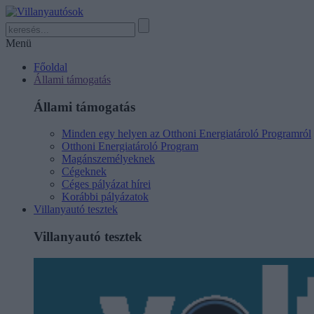
Menü
Főoldal
Állami támogatás
Állami támogatás
Minden egy helyen az Otthoni Energiatároló Programról
Otthoni Energiatároló Program
Magánszemélyeknek
Cégeknek
Céges pályázat hírei
Korábbi pályázatok
Villanyautó tesztek
Villanyautó tesztek