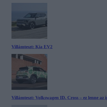
Villámteszt: Kia EV2
Villámteszt: Volkswagen ID. Cross – ez lenne az