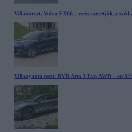
Villámteszt: Volvo EX60 – ezért szeretjük a svéd
Villanyautó teszt: BYD Atto 3 Evo AWD – erről 