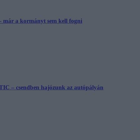
– már a kormányt sem kell fogni
TIC – csendben hajózunk az autópályán