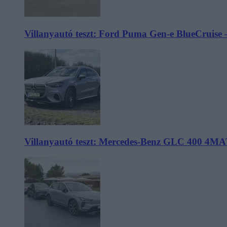
Villanyautó teszt: Ford Puma Gen-e BlueCruise 
Villanyautó teszt: Mercedes-Benz GLC 400 4MA