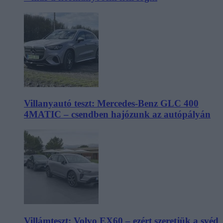
Villanyautó teszt: Mercedes-Benz GLC 400
4MATIC – csendben hajózunk az autópályán
Villámteszt: Volvo EX60 – ezért szeretjük a svéd