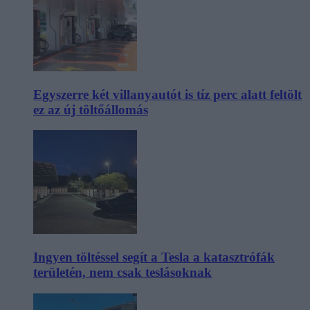
Egyszerre két villanyautót is tíz perc alatt feltölt
ez az új töltőállomás
Ingyen töltéssel segít a Tesla a katasztrófák
területén, nem csak teslásoknak