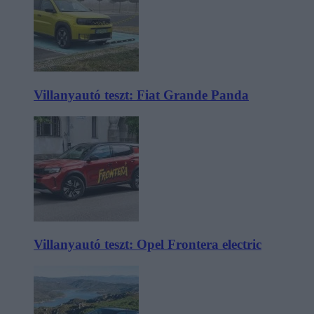
Villanyautó teszt: Fiat Grande Panda
Villanyautó teszt: Opel Frontera electric