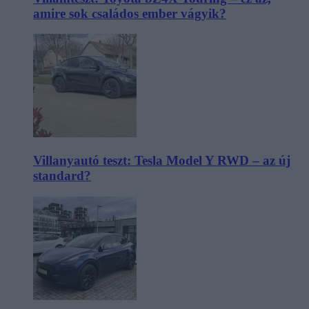
amire sok családos ember vágyik?
Villanyautó teszt: Tesla Model Y RWD – az új
standard?