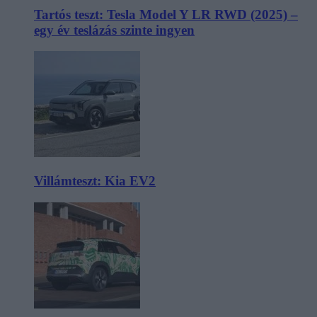
Tartós teszt: Tesla Model Y LR RWD (2025) –
egy év teslázás szinte ingyen
Villámteszt: Kia EV2