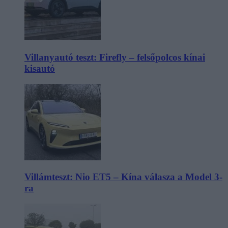
Villanyautó teszt: Firefly – felsőpolcos kínai
kisautó
Villámteszt: Nio ET5 – Kína válasza a Model 3-
ra