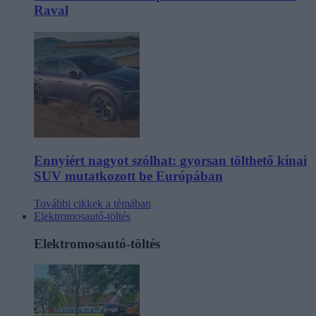
Raval
Ennyiért nagyot szólhat: gyorsan tölthető kínai
SUV mutatkozott be Európában
További cikkek a témában
Elektromosautó-töltés
Elektromosautó-töltés