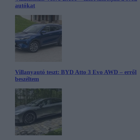
autókat
Villanyautó teszt: BYD Atto 3 Evo AWD – erről
beszéltem