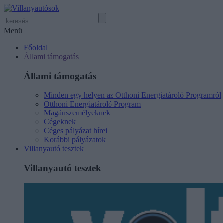
Menü
Főoldal
Állami támogatás
Állami támogatás
Minden egy helyen az Otthoni Energiatároló Programról
Otthoni Energiatároló Program
Magánszemélyeknek
Cégeknek
Céges pályázat hírei
Korábbi pályázatok
Villanyautó tesztek
Villanyautó tesztek