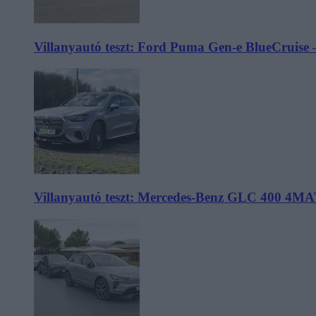
Villanyautó teszt: Ford Puma Gen-e BlueCruise 
Villanyautó teszt: Mercedes-Benz GLC 400 4MA