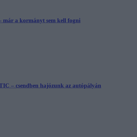
– már a kormányt sem kell fogni
TIC – csendben hajózunk az autópályán