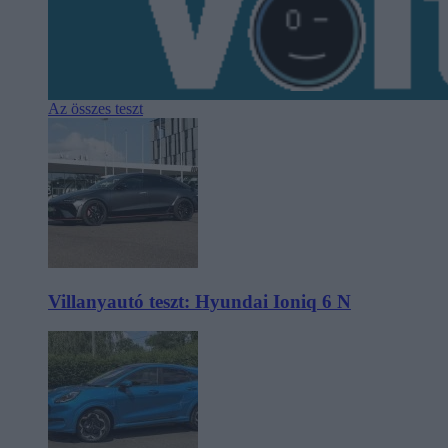
Az összes teszt
Villanyautó teszt: Hyundai Ioniq 6 N