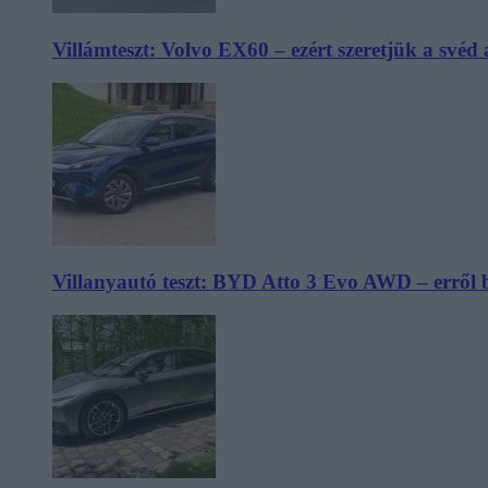
Villámteszt: Volvo EX60 – ezért szeretjük a svéd
Villanyautó teszt: BYD Atto 3 Evo AWD – erről 