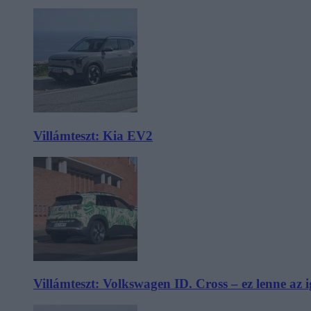
Villámteszt: Kia EV2
Villámteszt: Volkswagen ID. Cross – ez lenne az