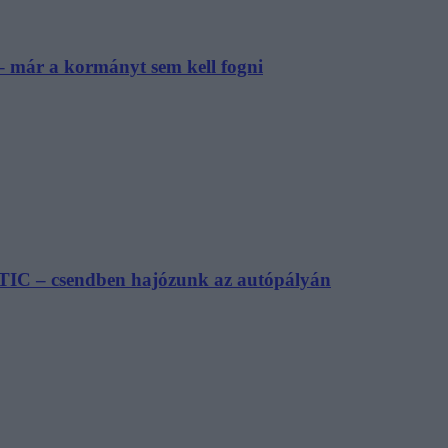
– már a kormányt sem kell fogni
TIC – csendben hajózunk az autópályán