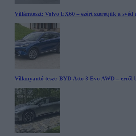
Villámteszt: Volvo EX60 – ezért szeretjük a svéd
Villanyautó teszt: BYD Atto 3 Evo AWD – erről 