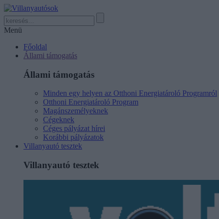
Menü
Főoldal
Állami támogatás
Állami támogatás
Minden egy helyen az Otthoni Energiatároló Programról
Otthoni Energiatároló Program
Magánszemélyeknek
Cégeknek
Céges pályázat hírei
Korábbi pályázatok
Villanyautó tesztek
Villanyautó tesztek