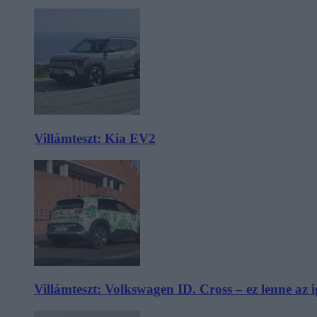
Villámteszt: Kia EV2
Villámteszt: Volkswagen ID. Cross – ez lenne az