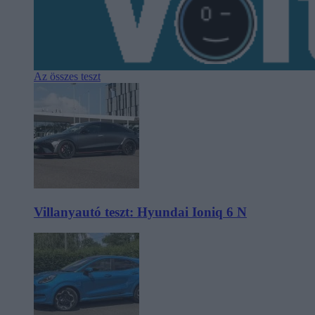
Az összes teszt
Villanyautó teszt: Hyundai Ioniq 6 N