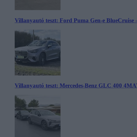
Villanyautó teszt: Ford Puma Gen-e BlueCruise 
Villanyautó teszt: Mercedes-Benz GLC 400 4MA