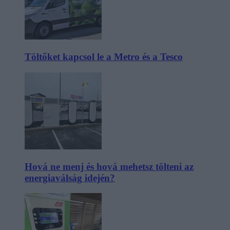
Töltőket kapcsol le a Metro és a Tesco
Hová ne menj és hová mehetsz tölteni az
energiaválság idején?