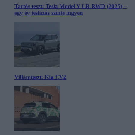
Tartós teszt: Tesla Model Y LR RWD (2025) –
egy év teslázás szinte ingyen
Villámteszt: Kia EV2