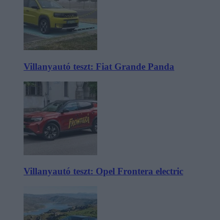
Villanyautó teszt: Fiat Grande Panda
Villanyautó teszt: Opel Frontera electric