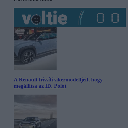
A Renault frissíti sikermodelljeit, hogy
megállítsa az ID. Polót