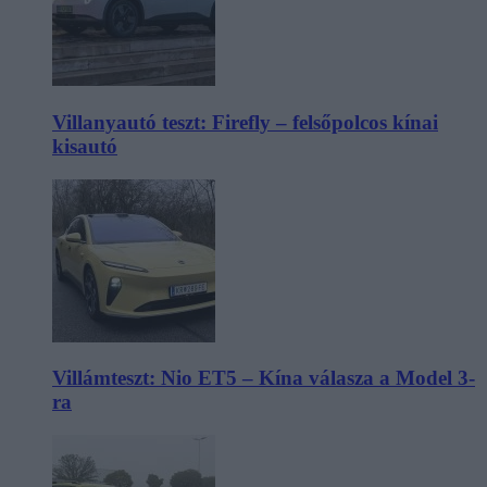
Villanyautó teszt: Firefly – felsőpolcos kínai
kisautó
Villámteszt: Nio ET5 – Kína válasza a Model 3-
ra