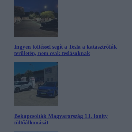
Ingyen töltéssel segít a Tesla a katasztrófák
területén, nem csak teslásoknak
Bekapcsolták Magyarország 13. Ionity
töltőállomását