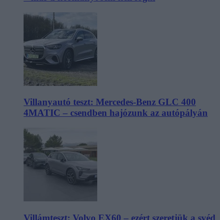
Villanyautó teszt: Mercedes-Benz GLC 400
4MATIC – csendben hajózunk az autópályán
Villámteszt: Volvo EX60 – ezért szeretjük a svéd