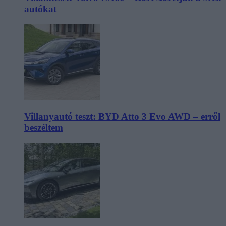
autókat
Villanyautó teszt: BYD Atto 3 Evo AWD – erről
beszéltem