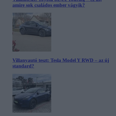
amire sok családos ember vágyik?
Villanyautó teszt: Tesla Model Y RWD – az új
standard?