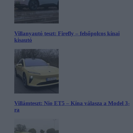
Villanyautó teszt: Firefly – felsőpolcos kínai
kisautó
Villámteszt: Nio ET5 – Kína válasza a Model 3-
ra