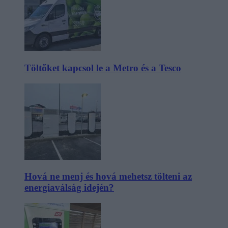
Töltőket kapcsol le a Metro és a Tesco
Hová ne menj és hová mehetsz tölteni az
energiaválság idején?