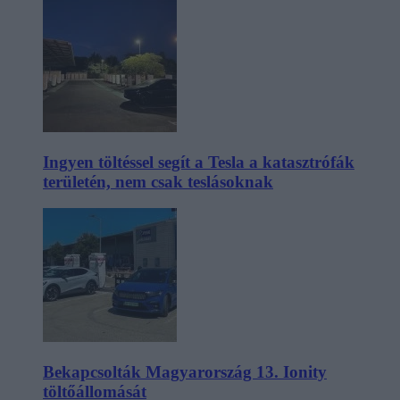
Ingyen töltéssel segít a Tesla a katasztrófák
területén, nem csak teslásoknak
Bekapcsolták Magyarország 13. Ionity
töltőállomását