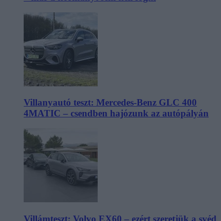
Villanyautó teszt: Mercedes-Benz GLC 400
4MATIC – csendben hajózunk az autópályán
Villámteszt: Volvo EX60 – ezért szeretjük a svéd