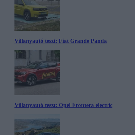
Villanyautó teszt: Fiat Grande Panda
Villanyautó teszt: Opel Frontera electric