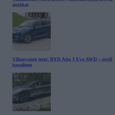
autókat
Villanyautó teszt: BYD Atto 3 Evo AWD – erről
beszéltem