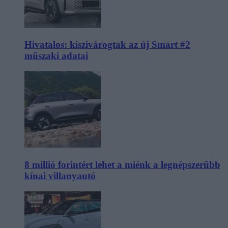
Hivatalos: kiszivárogtak az új Smart #2
műszaki adatai
8 millió forintért lehet a miénk a legnépszerűbb
kínai villanyautó