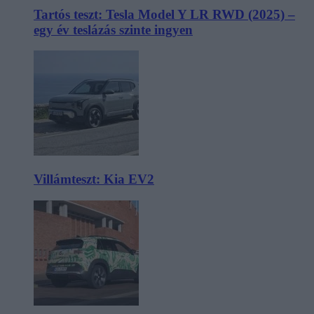
Tartós teszt: Tesla Model Y LR RWD (2025) –
egy év teslázás szinte ingyen
Villámteszt: Kia EV2