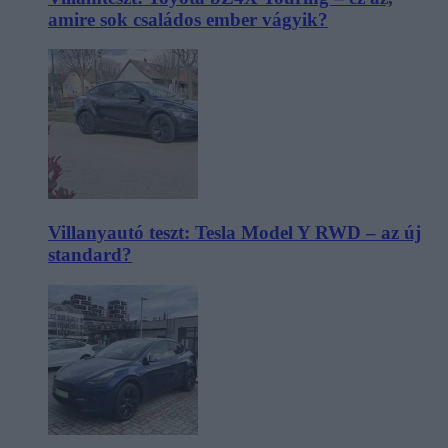
amire sok családos ember vágyik?
Villanyautó teszt: Tesla Model Y RWD – az új
standard?