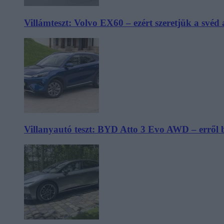
Villámteszt: Volvo EX60 – ezért szeretjük a svéd
Villanyautó teszt: BYD Atto 3 Evo AWD – erről 