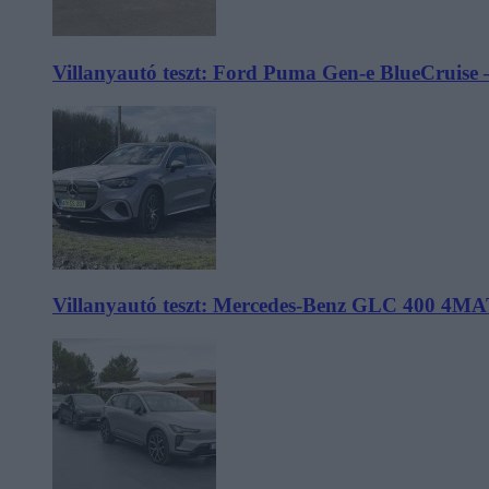
Villanyautó teszt: Ford Puma Gen-e BlueCruise 
Villanyautó teszt: Mercedes-Benz GLC 400 4MA