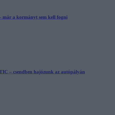
– már a kormányt sem kell fogni
TIC – csendben hajózunk az autópályán