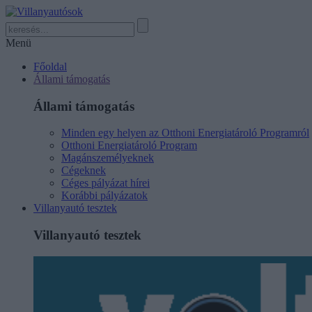
Menü
Főoldal
Állami támogatás
Állami támogatás
Minden egy helyen az Otthoni Energiatároló Programról
Otthoni Energiatároló Program
Magánszemélyeknek
Cégeknek
Céges pályázat hírei
Korábbi pályázatok
Villanyautó tesztek
Villanyautó tesztek