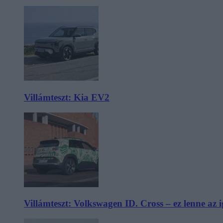
Villámteszt: Kia EV2
Villámteszt: Volkswagen ID. Cross – ez lenne az