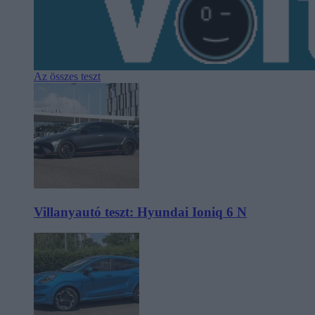
Az összes teszt
Villanyautó teszt: Hyundai Ioniq 6 N