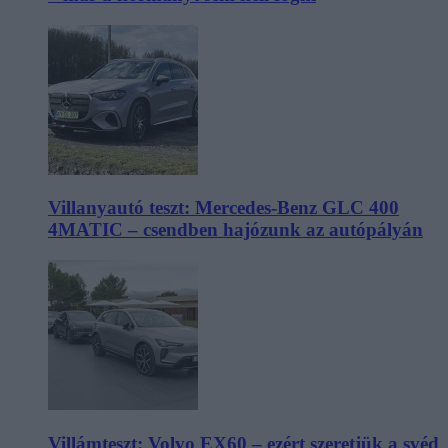
Villanyautó teszt: Mercedes-Benz GLC 400
4MATIC – csendben hajózunk az autópályán
Villámteszt: Volvo EX60 – ezért szeretjük a svéd