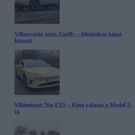
Villanyautó teszt: Firefly – felsőpolcos kínai
kisautó
Villámteszt: Nio ET5 – Kína válasza a Model 3-
ra