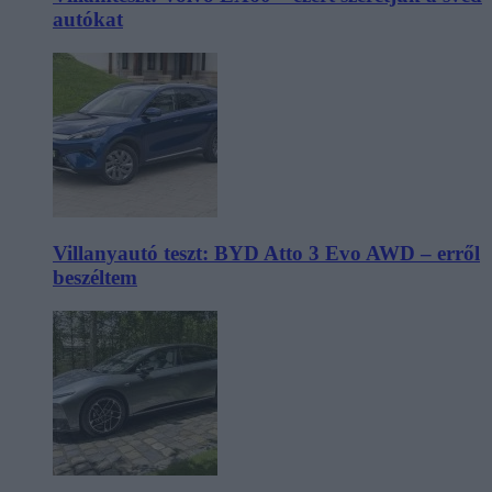
autókat
Villanyautó teszt: BYD Atto 3 Evo AWD – erről
beszéltem