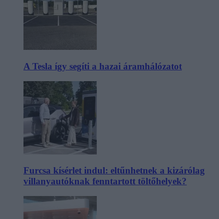
A Tesla így segíti a hazai áramhálózatot
Furcsa kísérlet indul: eltűnhetnek a kizárólag
villanyautóknak fenntartott töltőhelyek?