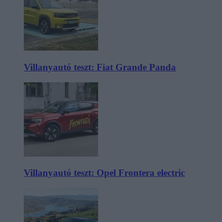
Villanyautó teszt: Fiat Grande Panda
Villanyautó teszt: Opel Frontera electric