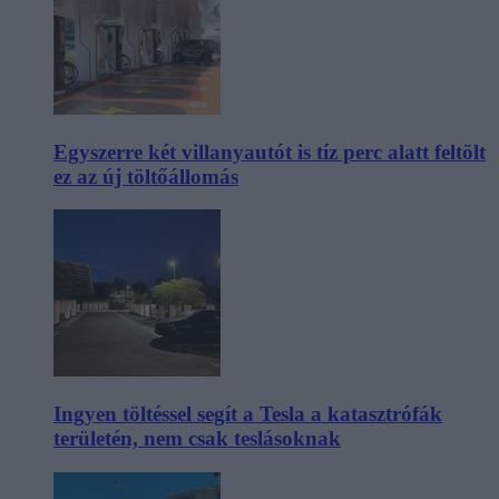
Egyszerre két villanyautót is tíz perc alatt feltölt
ez az új töltőállomás
Ingyen töltéssel segít a Tesla a katasztrófák
területén, nem csak teslásoknak