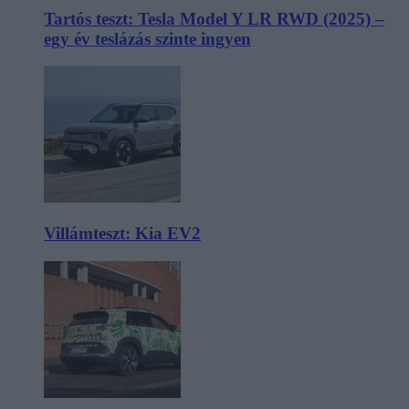
Tartós teszt: Tesla Model Y LR RWD (2025) –
egy év teslázás szinte ingyen
Villámteszt: Kia EV2