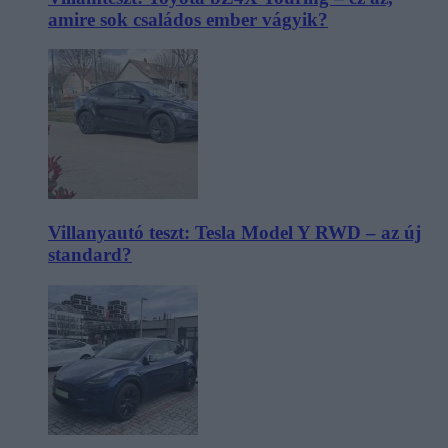
amire sok családos ember vágyik?
Villanyautó teszt: Tesla Model Y RWD – az új
standard?