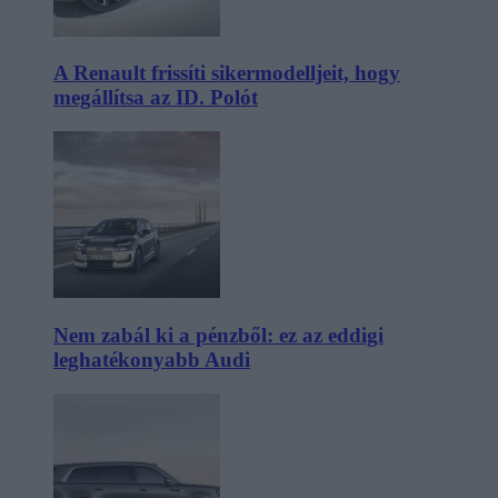
A Renault frissíti sikermodelljeit, hogy
megállítsa az ID. Polót
Nem zabál ki a pénzből: ez az eddigi
leghatékonyabb Audi