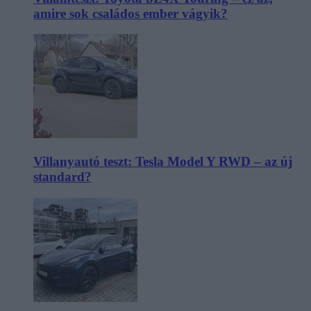
amire sok családos ember vágyik?
Villanyautó teszt: Tesla Model Y RWD – az új
standard?