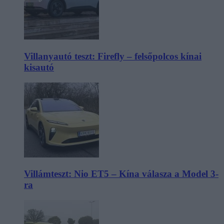
Villanyautó teszt: Firefly – felsőpolcos kínai
kisautó
Villámteszt: Nio ET5 – Kína válasza a Model 3-
ra