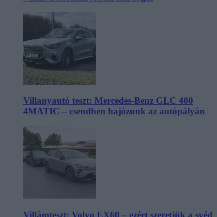
Villanyautó teszt: Mercedes-Benz GLC 400
4MATIC – csendben hajózunk az autópályán
Villámteszt: Volvo EX60 – ezért szeretjük a svéd