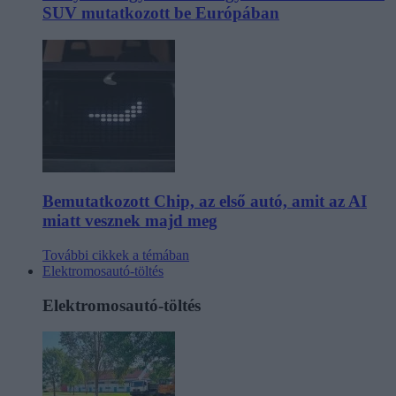
SUV mutatkozott be Európában
Bemutatkozott Chip, az első autó, amit az AI
miatt vesznek majd meg
További cikkek a témában
Elektromosautó-töltés
Elektromosautó-töltés