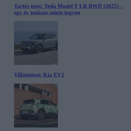
Tartós teszt: Tesla Model Y LR RWD (2025) –
egy év teslázás szinte ingyen
Villámteszt: Kia EV2