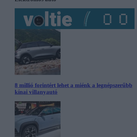
8 millió forintért lehet a miénk a legnépszerűbb
kínai villanyautó