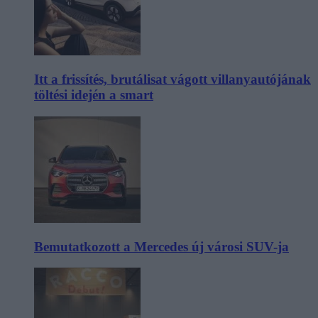
Itt a frissítés, brutálisat vágott villanyautójának
töltési idején a smart
Bemutatkozott a Mercedes új városi SUV-ja