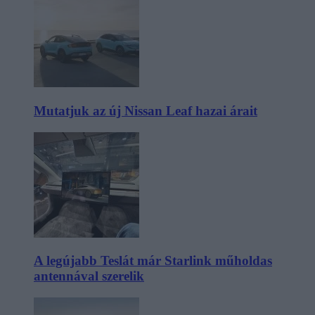
Mutatjuk az új Nissan Leaf hazai árait
A legújabb Teslát már Starlink műholdas
antennával szerelik