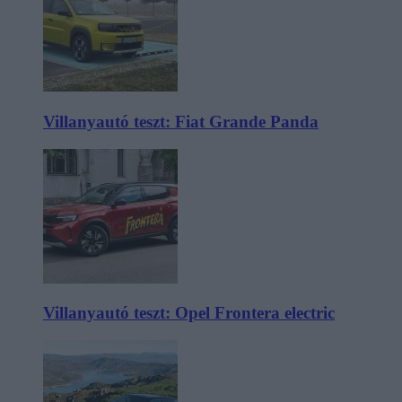
Villanyautó teszt: Fiat Grande Panda
Villanyautó teszt: Opel Frontera electric