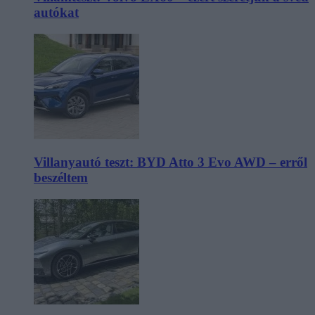
autókat
Villanyautó teszt: BYD Atto 3 Evo AWD – erről
beszéltem