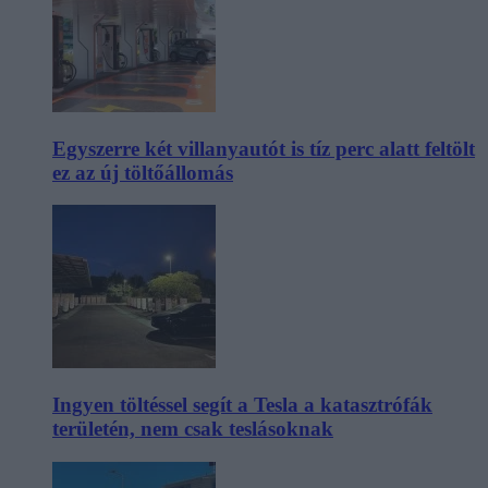
Egyszerre két villanyautót is tíz perc alatt feltölt
ez az új töltőállomás
Ingyen töltéssel segít a Tesla a katasztrófák
területén, nem csak teslásoknak