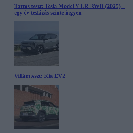
Tartós teszt: Tesla Model Y LR RWD (2025) –
egy év teslázás szinte ingyen
Villámteszt: Kia EV2