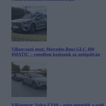
Villanyautó teszt: Mercedes-Benz GLC 400
4MATIC – csendben hajózunk az autópályán
Villámteszt: Volvo EX60 – ezért szeretjük a svéd