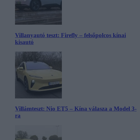
Villanyautó teszt: Firefly – felsőpolcos kínai
kisautó
Villámteszt: Nio ET5 – Kína válasza a Model 3-
ra