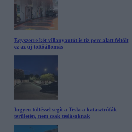
Egyszerre két villanyautót is tíz perc alatt feltölt
ez az új töltőállomás
Ingyen töltéssel segít a Tesla a katasztrófák
területén, nem csak teslásoknak