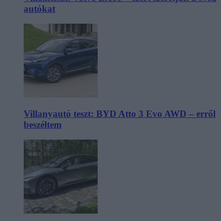
autókat
Villanyautó teszt: BYD Atto 3 Evo AWD – erről
beszéltem