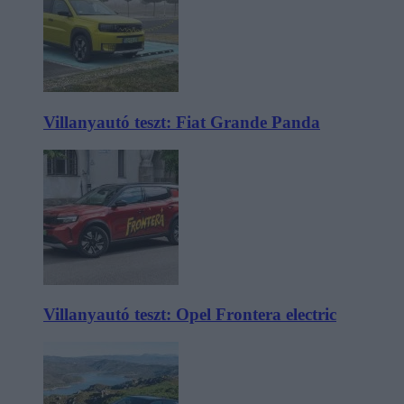
Villanyautó teszt: Fiat Grande Panda
Villanyautó teszt: Opel Frontera electric