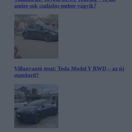
amire sok családos ember vágyik?
Villanyautó teszt: Tesla Model Y RWD – az új
standard?