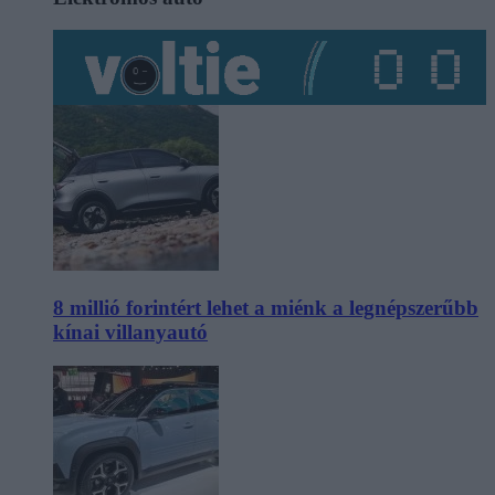
8 millió forintért lehet a miénk a legnépszerűbb
kínai villanyautó