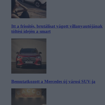
Itt a frissítés, brutálisat vágott villanyautójának
töltési idején a smart
Bemutatkozott a Mercedes új városi SUV-ja