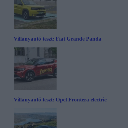
Villanyautó teszt: Fiat Grande Panda
Villanyautó teszt: Opel Frontera electric