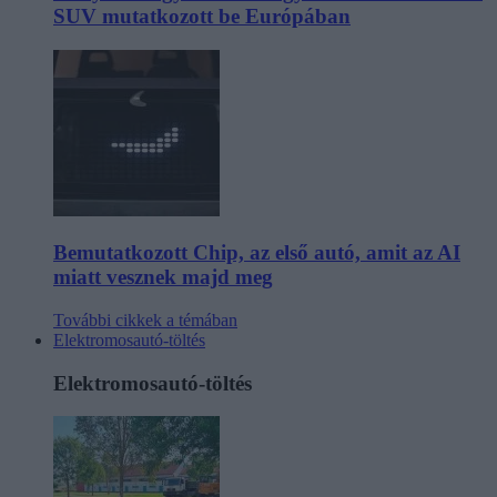
SUV mutatkozott be Európában
Bemutatkozott Chip, az első autó, amit az AI
miatt vesznek majd meg
További cikkek a témában
Elektromosautó-töltés
Elektromosautó-töltés