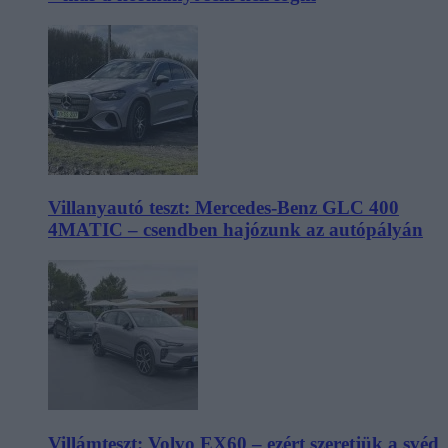
Villanyautó teszt: Mercedes-Benz GLC 400
4MATIC – csendben hajózunk az autópályán
Villámteszt: Volvo EX60 – ezért szeretjük a svéd