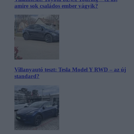
amire sok családos ember vágyik?
Villanyautó teszt: Tesla Model Y RWD – az új
standard?