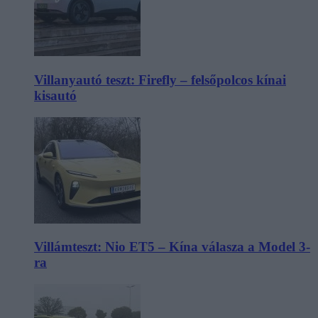
Villanyautó teszt: Firefly – felsőpolcos kínai
kisautó
Villámteszt: Nio ET5 – Kína válasza a Model 3-
ra