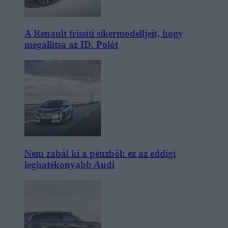
A Renault frissíti sikermodelljeit, hogy
megállítsa az ID. Polót
Nem zabál ki a pénzből: ez az eddigi
leghatékonyabb Audi