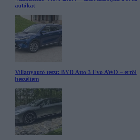
autókat
Villanyautó teszt: BYD Atto 3 Evo AWD – erről
beszéltem