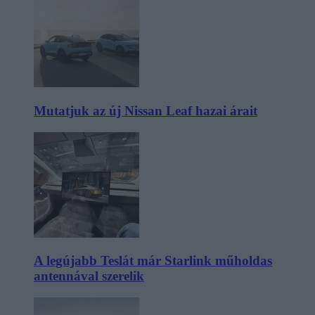
Mutatjuk az új Nissan Leaf hazai árait
A legújabb Teslát már Starlink műholdas
antennával szerelik