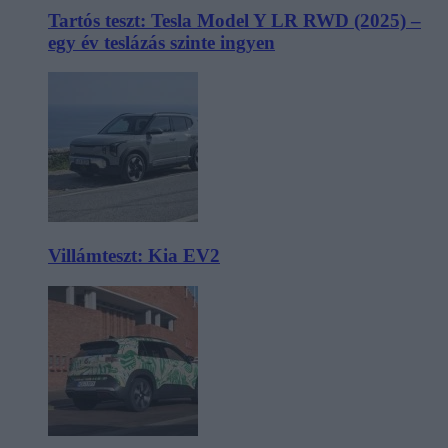
Tartós teszt: Tesla Model Y LR RWD (2025) –
egy év teslázás szinte ingyen
Villámteszt: Kia EV2