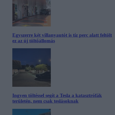
Egyszerre két villanyautót is tíz perc alatt feltölt
ez az új töltőállomás
Ingyen töltéssel segít a Tesla a katasztrófák
területén, nem csak teslásoknak