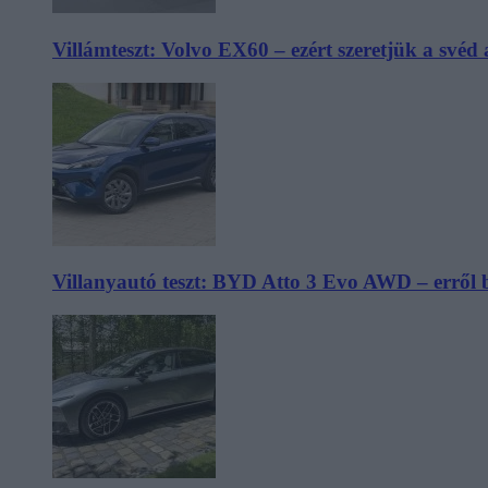
Villámteszt: Volvo EX60 – ezért szeretjük a svéd
Villanyautó teszt: BYD Atto 3 Evo AWD – erről 