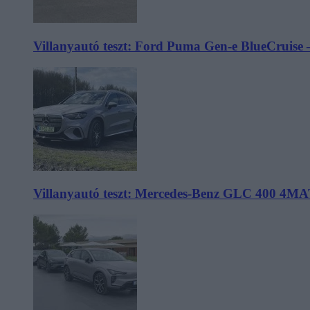
Villanyautó teszt: Ford Puma Gen-e BlueCruise 
Villanyautó teszt: Mercedes-Benz GLC 400 4MA