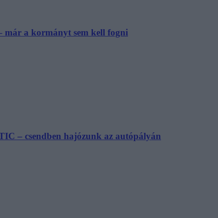
– már a kormányt sem kell fogni
TIC – csendben hajózunk az autópályán