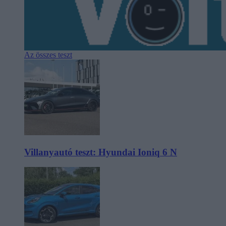
Az összes teszt
Villanyautó teszt: Hyundai Ioniq 6 N