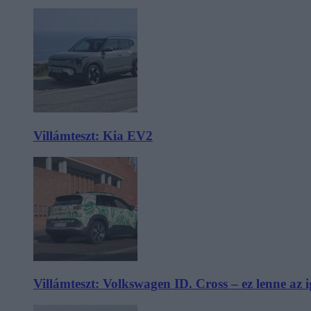
Villámteszt: Kia EV2
Villámteszt: Volkswagen ID. Cross – ez lenne az