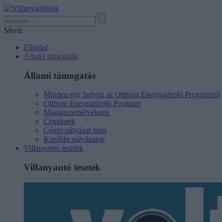
Menü
Főoldal
Állami támogatás
Állami támogatás
Minden egy helyen az Otthoni Energiatároló Programról
Otthoni Energiatároló Program
Magánszemélyeknek
Cégeknek
Céges pályázat hírei
Korábbi pályázatok
Villanyautó tesztek
Villanyautó tesztek