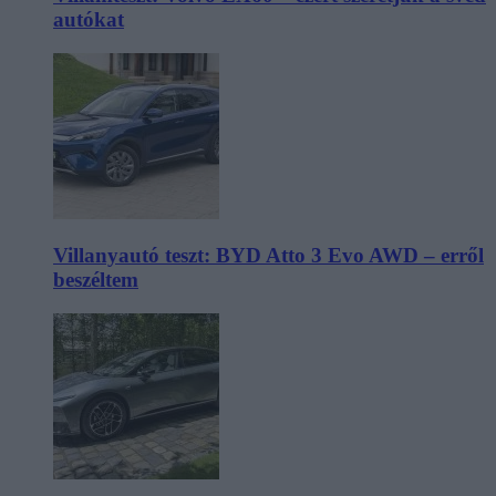
autókat
Villanyautó teszt: BYD Atto 3 Evo AWD – erről
beszéltem