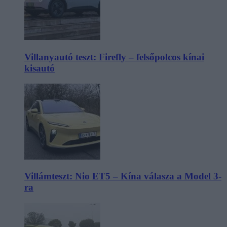
Villanyautó teszt: Firefly – felsőpolcos kínai
kisautó
Villámteszt: Nio ET5 – Kína válasza a Model 3-
ra