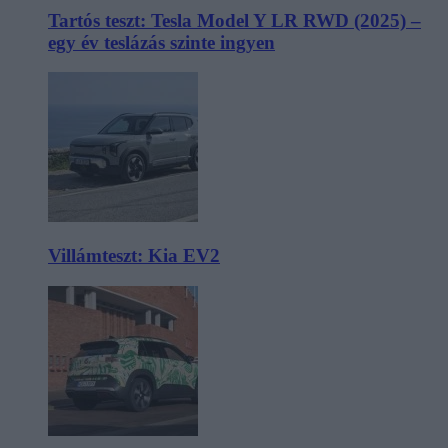
Tartós teszt: Tesla Model Y LR RWD (2025) –
egy év teslázás szinte ingyen
Villámteszt: Kia EV2