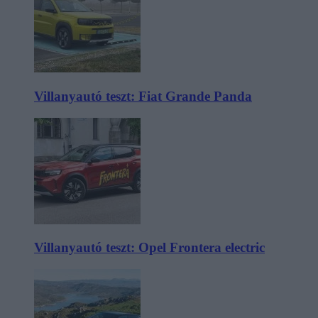
Villanyautó teszt: Fiat Grande Panda
Villanyautó teszt: Opel Frontera electric