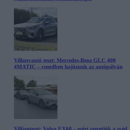
Villanyautó teszt: Mercedes-Benz GLC 400
4MATIC – csendben hajózunk az autópályán
Villámteszt: Volvo EX60 – ezért szeretjük a svéd