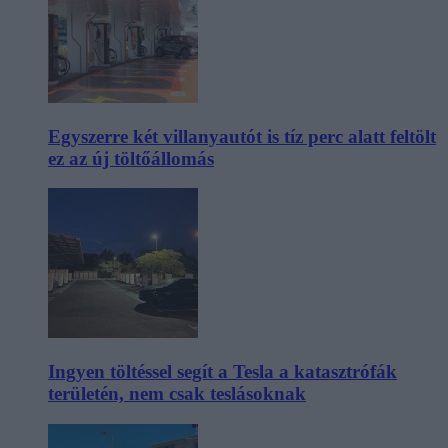
Egyszerre két villanyautót is tíz perc alatt feltölt
ez az új töltőállomás
Ingyen töltéssel segít a Tesla a katasztrófák
területén, nem csak teslásoknak