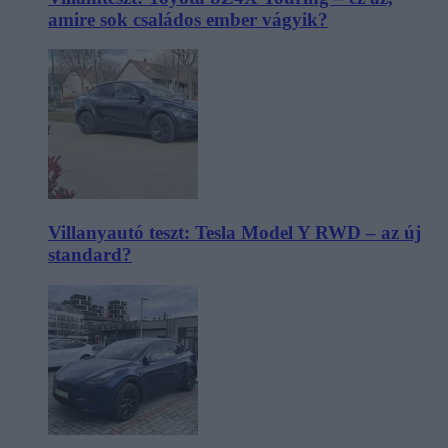
amire sok családos ember vágyik?
Villanyautó teszt: Tesla Model Y RWD – az új
standard?