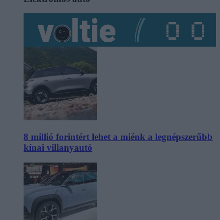
8 millió forintért lehet a miénk a legnépszerűbb
kínai villanyautó