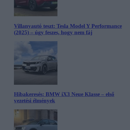
Villanyautó teszt: Tesla Model Y Performance
(2025) – úgy feszes, hogy nem fáj
Hibakeresés: BMW iX3 Neue Klasse – első
vezetési élmények