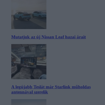
Mutatjuk az új Nissan Leaf hazai árait
A legújabb Teslát már Starlink műholdas
antennával szerelik