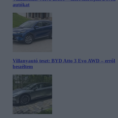
autókat
Villanyautó teszt: BYD Atto 3 Evo AWD – erről
beszéltem