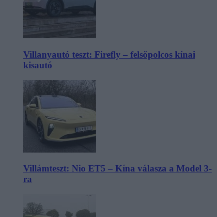
Villanyautó teszt: Firefly – felsőpolcos kínai
kisautó
Villámteszt: Nio ET5 – Kína válasza a Model 3-
ra