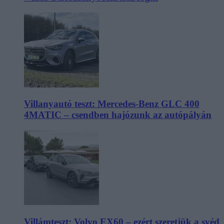
Villanyautó teszt: Mercedes-Benz GLC 400
4MATIC – csendben hajózunk az autópályán
Villámteszt: Volvo EX60 – ezért szeretjük a svéd