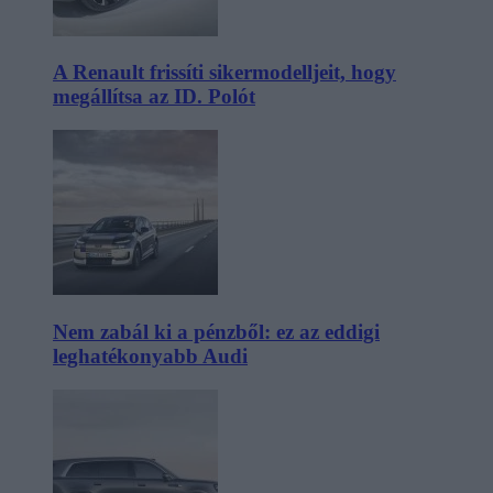
A Renault frissíti sikermodelljeit, hogy
megállítsa az ID. Polót
Nem zabál ki a pénzből: ez az eddigi
leghatékonyabb Audi