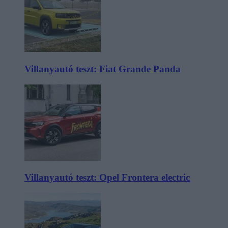
Villanyautó teszt: Fiat Grande Panda
Villanyautó teszt: Opel Frontera electric