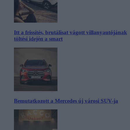
Itt a frissítés, brutálisat vágott villanyautójának
töltési idején a smart
Bemutatkozott a Mercedes új városi SUV-ja