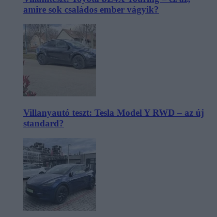
amire sok családos ember vágyik?
Villanyautó teszt: Tesla Model Y RWD – az új
standard?