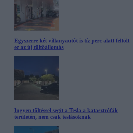
Egyszerre két villanyautót is tíz perc alatt feltölt
ez az új töltőállomás
Ingyen töltéssel segít a Tesla a katasztrófák
területén, nem csak teslásoknak