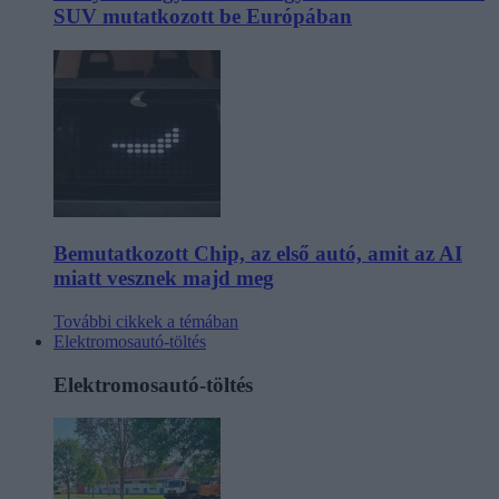
SUV mutatkozott be Európában
Bemutatkozott Chip, az első autó, amit az AI
miatt vesznek majd meg
További cikkek a témában
Elektromosautó-töltés
Elektromosautó-töltés