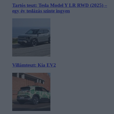
Tartós teszt: Tesla Model Y LR RWD (2025) –
egy év teslázás szinte ingyen
Villámteszt: Kia EV2