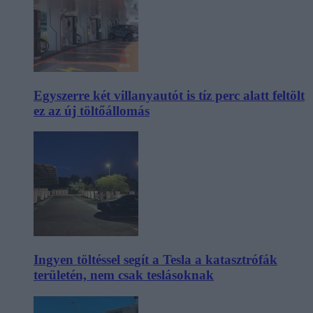
Egyszerre két villanyautót is tíz perc alatt feltölt
ez az új töltőállomás
Ingyen töltéssel segít a Tesla a katasztrófák
területén, nem csak teslásoknak