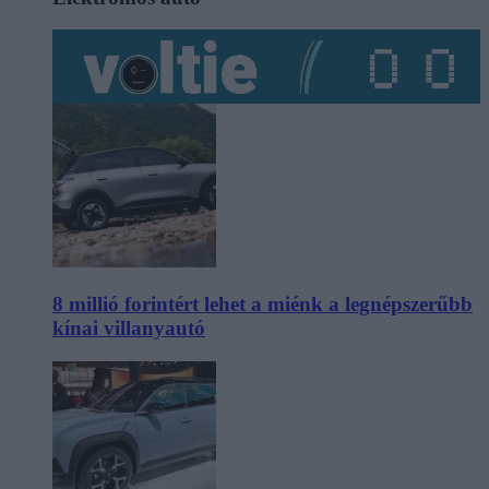
8 millió forintért lehet a miénk a legnépszerűbb
kínai villanyautó