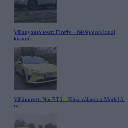
Villanyautó teszt: Firefly – felsőpolcos kínai
kisautó
Villámteszt: Nio ET5 – Kína válasza a Model 3-
ra