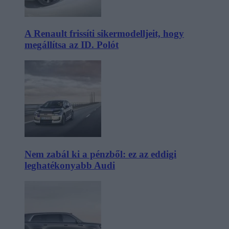
A Renault frissíti sikermodelljeit, hogy
megállítsa az ID. Polót
Nem zabál ki a pénzből: ez az eddigi
leghatékonyabb Audi