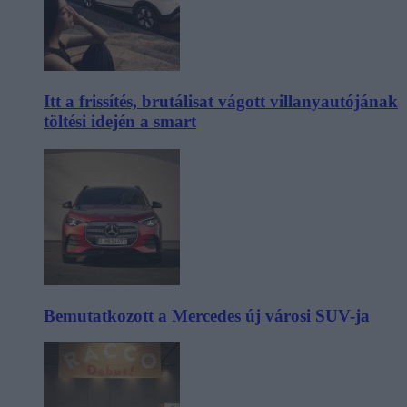
Itt a frissítés, brutálisat vágott villanyautójának
töltési idején a smart
Bemutatkozott a Mercedes új városi SUV-ja