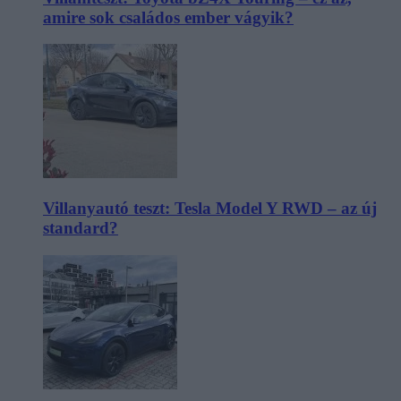
amire sok családos ember vágyik?
Villanyautó teszt: Tesla Model Y RWD – az új
standard?