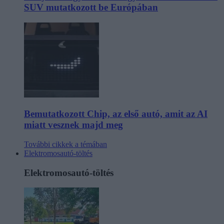
SUV mutatkozott be Európában
Bemutatkozott Chip, az első autó, amit az AI
miatt vesznek majd meg
További cikkek a témában
Elektromosautó-töltés
Elektromosautó-töltés