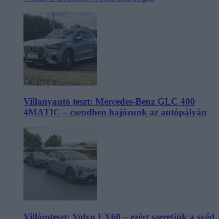
Villanyautó teszt: Mercedes-Benz GLC 400
4MATIC – csendben hajózunk az autópályán
Villámteszt: Volvo EX60 – ezért szeretjük a svéd