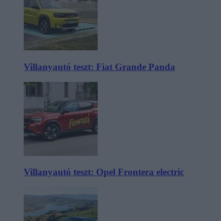
Villanyautó teszt: Fiat Grande Panda
Villanyautó teszt: Opel Frontera electric