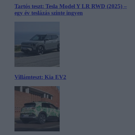
Tartós teszt: Tesla Model Y LR RWD (2025) –
egy év teslázás szinte ingyen
Villámteszt: Kia EV2