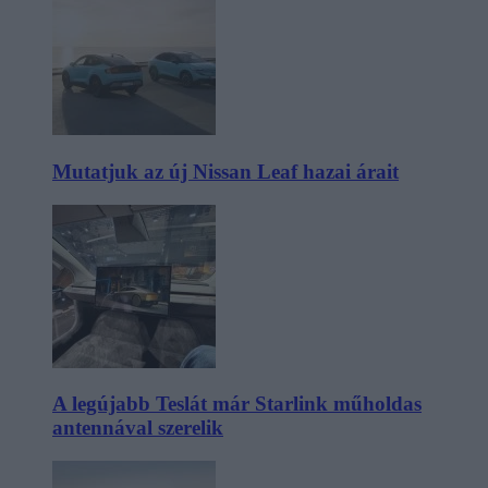
Mutatjuk az új Nissan Leaf hazai árait
A legújabb Teslát már Starlink műholdas
antennával szerelik