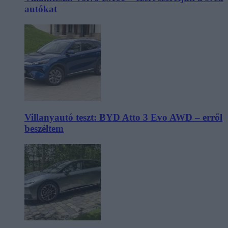
autókat
Villanyautó teszt: BYD Atto 3 Evo AWD – erről
beszéltem