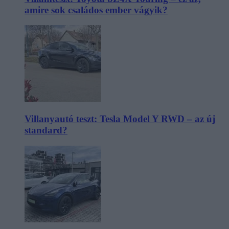
amire sok családos ember vágyik?
Villanyautó teszt: Tesla Model Y RWD – az új
standard?