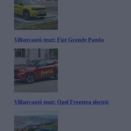
Villanyautó teszt: Fiat Grande Panda
Villanyautó teszt: Opel Frontera electric