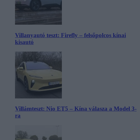
Villanyautó teszt: Firefly – felsőpolcos kínai
kisautó
Villámteszt: Nio ET5 – Kína válasza a Model 3-
ra