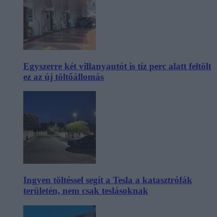
Egyszerre két villanyautót is tíz perc alatt feltölt
ez az új töltőállomás
Ingyen töltéssel segít a Tesla a katasztrófák
területén, nem csak teslásoknak