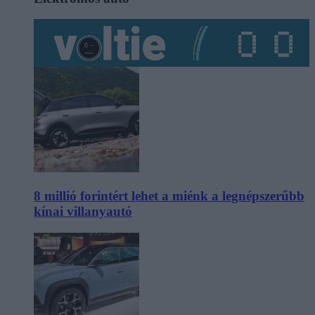
8 millió forintért lehet a miénk a legnépszerűbb
kínai villanyautó