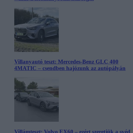
Villanyautó teszt: Mercedes-Benz GLC 400
4MATIC – csendben hajózunk az autópályán
Villámteszt: Volvo EX60 – ezért szeretjük a svéd