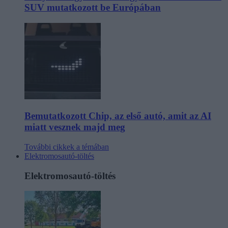
SUV mutatkozott be Európában
Bemutatkozott Chip, az első autó, amit az AI
miatt vesznek majd meg
További cikkek a témában
Elektromosautó-töltés
Elektromosautó-töltés