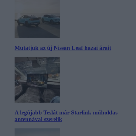
Mutatjuk az új Nissan Leaf hazai árait
A legújabb Teslát már Starlink műholdas
antennával szerelik