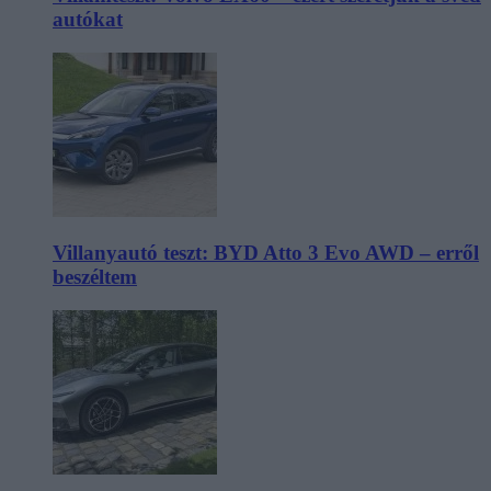
autókat
Villanyautó teszt: BYD Atto 3 Evo AWD – erről
beszéltem