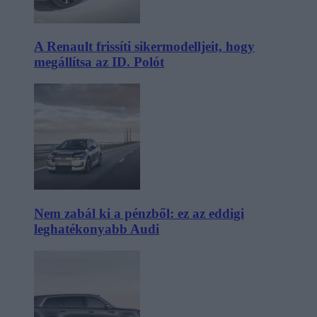
A Renault frissíti sikermodelljeit, hogy
megállítsa az ID. Polót
Nem zabál ki a pénzből: ez az eddigi
leghatékonyabb Audi