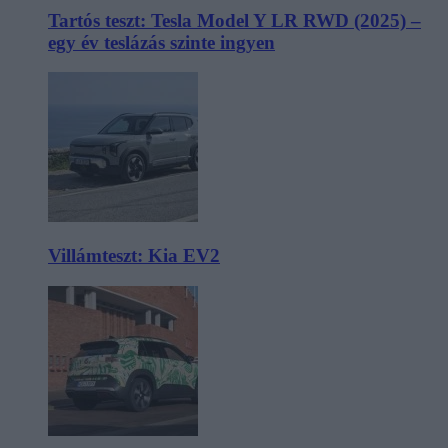
Tartós teszt: Tesla Model Y LR RWD (2025) –
egy év teslázás szinte ingyen
Villámteszt: Kia EV2