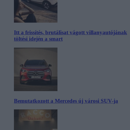
Itt a frissítés, brutálisat vágott villanyautójának
töltési idején a smart
Bemutatkozott a Mercedes új városi SUV-ja