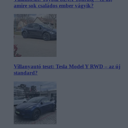
amire sok családos ember vágyik?
Villanyautó teszt: Tesla Model Y RWD – az új
standard?