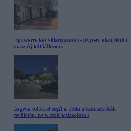
Egyszerre két villanyautót is tíz perc alatt feltölt
ez az új töltőállomás
Ingyen töltéssel segít a Tesla a katasztrófák
területén, nem csak teslásoknak