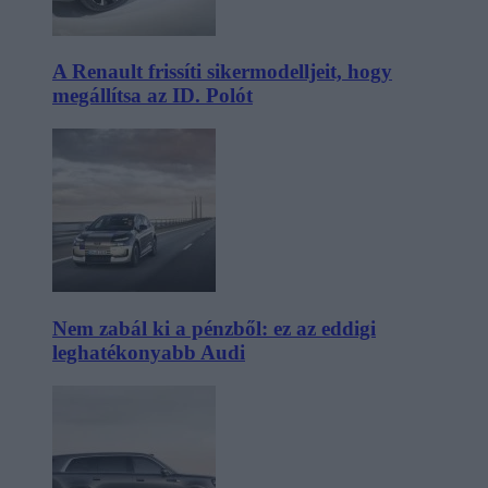
A Renault frissíti sikermodelljeit, hogy
megállítsa az ID. Polót
Nem zabál ki a pénzből: ez az eddigi
leghatékonyabb Audi