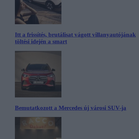
Itt a frissítés, brutálisat vágott villanyautójának
töltési idején a smart
Bemutatkozott a Mercedes új városi SUV-ja