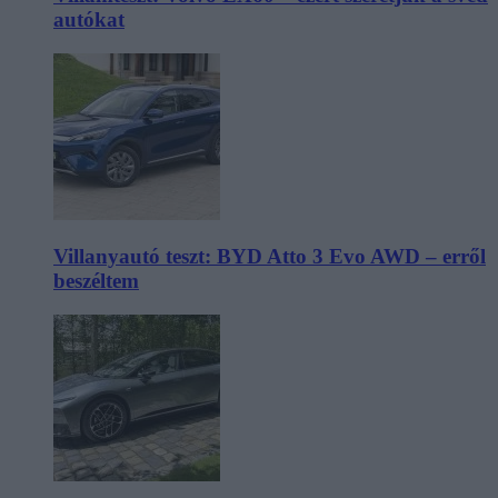
autókat
Villanyautó teszt: BYD Atto 3 Evo AWD – erről
beszéltem