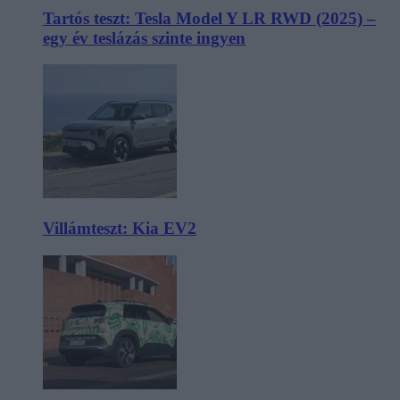
Tartós teszt: Tesla Model Y LR RWD (2025) –
egy év teslázás szinte ingyen
Villámteszt: Kia EV2