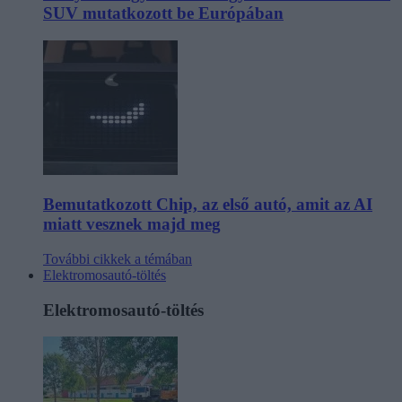
SUV mutatkozott be Európában
Bemutatkozott Chip, az első autó, amit az AI
miatt vesznek majd meg
További cikkek a témában
Elektromosautó-töltés
Elektromosautó-töltés