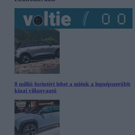
8 millió forintért lehet a miénk a legnépszerűbb
kínai villanyautó