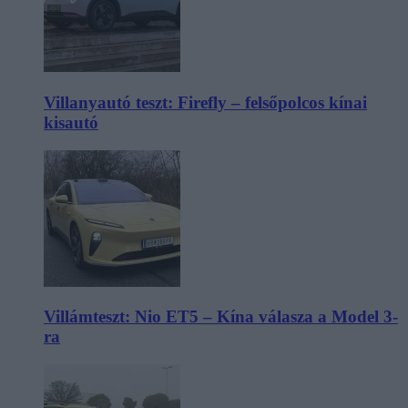
Villanyautó teszt: Firefly – felsőpolcos kínai
kisautó
Villámteszt: Nio ET5 – Kína válasza a Model 3-
ra