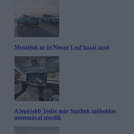
Mutatjuk az új Nissan Leaf hazai árait
A legújabb Teslát már Starlink műholdas
antennával szerelik