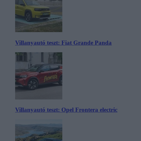
Villanyautó teszt: Fiat Grande Panda
Villanyautó teszt: Opel Frontera electric