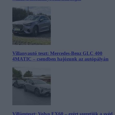
Villanyautó teszt: Mercedes-Benz GLC 400
4MATIC – csendben hajózunk az autópályán
Villámteszt: Volvo EX60 – ezért szeretjük a svéd