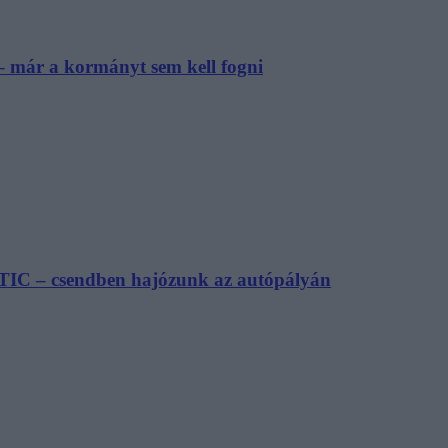
– már a kormányt sem kell fogni
TIC – csendben hajózunk az autópályán