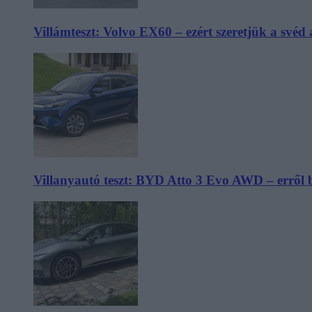
Villámteszt: Volvo EX60 – ezért szeretjük a svéd
Villanyautó teszt: BYD Atto 3 Evo AWD – erről 