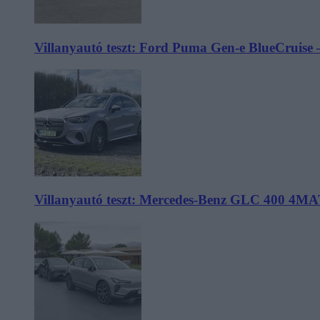
Villanyautó teszt: Ford Puma Gen-e BlueCruise 
Villanyautó teszt: Mercedes-Benz GLC 400 4MA