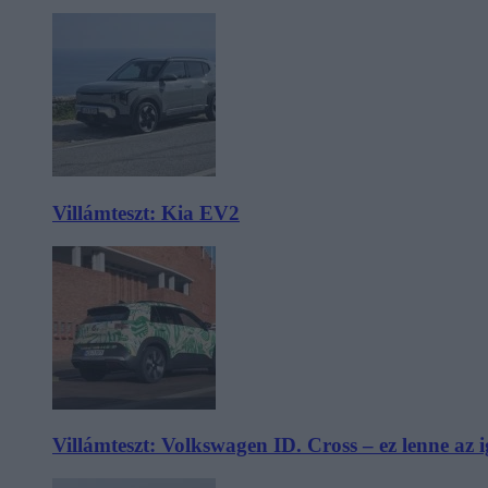
Villámteszt: Kia EV2
Villámteszt: Volkswagen ID. Cross – ez lenne az