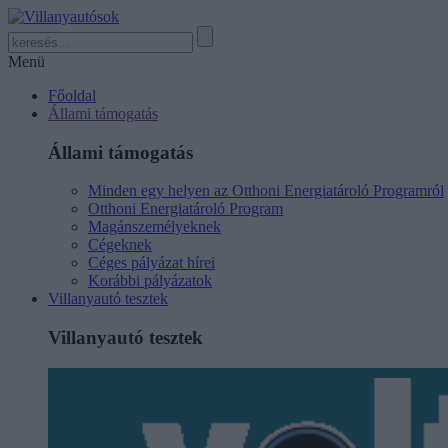
Menü
Főoldal
Állami támogatás
Állami támogatás
Minden egy helyen az Otthoni Energiatároló Programról
Otthoni Energiatároló Program
Magánszemélyeknek
Cégeknek
Céges pályázat hírei
Korábbi pályázatok
Villanyautó tesztek
Villanyautó tesztek