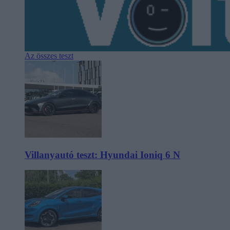
Az összes teszt
Villanyautó teszt: Hyundai Ioniq 6 N