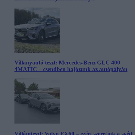
Villanyautó teszt: Mercedes-Benz GLC 400
4MATIC – csendben hajózunk az autópályán
Villámteszt: Volvo EX60 – ezért szeretjük a svéd