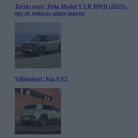
Tartós teszt: Tesla Model Y LR RWD (2025) –
egy év teslázás szinte ingyen
Villámteszt: Kia EV2