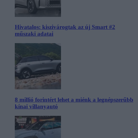
Hivatalos: kiszivárogtak az új Smart #2
műszaki adatai
8 millió forintért lehet a miénk a legnépszerűbb
kínai villanyautó