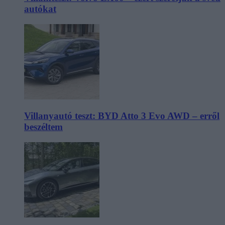
autókat
Villanyautó teszt: BYD Atto 3 Evo AWD – erről
beszéltem