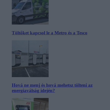
Töltőket kapcsol le a Metro és a Tesco
Hová ne menj és hová mehetsz tölteni az
energiaválság idején?