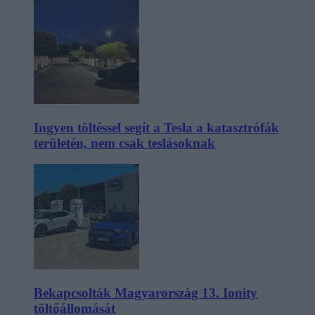
Ingyen töltéssel segít a Tesla a katasztrófák
területén, nem csak teslásoknak
Bekapcsolták Magyarország 13. Ionity
töltőállomását