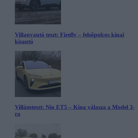
Villanyautó teszt: Firefly – felsőpolcos kínai
kisautó
Villámteszt: Nio ET5 – Kína válasza a Model 3-
ra