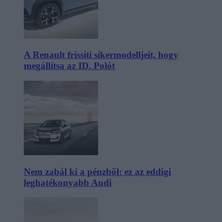
A Renault frissíti sikermodelljeit, hogy
megállítsa az ID. Polót
Nem zabál ki a pénzből: ez az eddigi
leghatékonyabb Audi