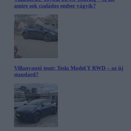
amire sok családos ember vágyik?
Villanyautó teszt: Tesla Model Y RWD – az új
standard?