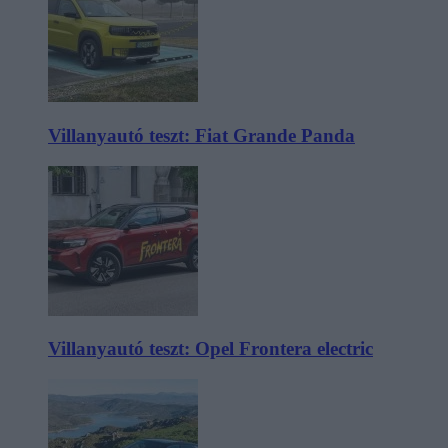
Villanyautó teszt: Fiat Grande Panda
Villanyautó teszt: Opel Frontera electric