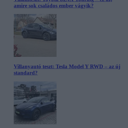
amire sok családos ember vágyik?
Villanyautó teszt: Tesla Model Y RWD – az új
standard?