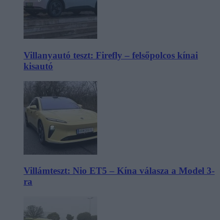
Villanyautó teszt: Firefly – felsőpolcos kínai
kisautó
Villámteszt: Nio ET5 – Kína válasza a Model 3-
ra