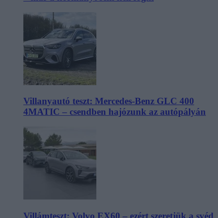
Villanyautó teszt: Mercedes-Benz GLC 400
4MATIC – csendben hajózunk az autópályán
Villámteszt: Volvo EX60 – ezért szeretjük a svéd