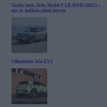
Tartós teszt: Tesla Model Y LR RWD (2025) –
egy év teslázás szinte ingyen
Villámteszt: Kia EV2