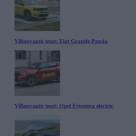
Villanyautó teszt: Fiat Grande Panda
Villanyautó teszt: Opel Frontera electric