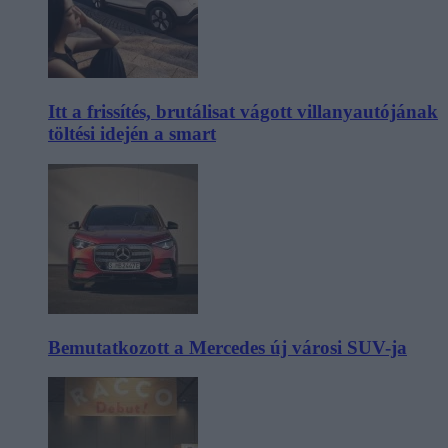
Itt a frissítés, brutálisat vágott villanyautójának
töltési idején a smart
Bemutatkozott a Mercedes új városi SUV-ja