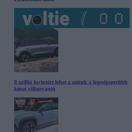
8 millió forintért lehet a miénk a legnépszerűbb
kínai villanyautó