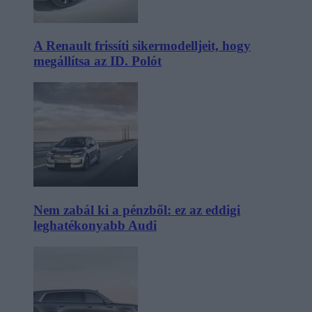
A Renault frissíti sikermodelljeit, hogy
megállítsa az ID. Polót
Nem zabál ki a pénzből: ez az eddigi
leghatékonyabb Audi