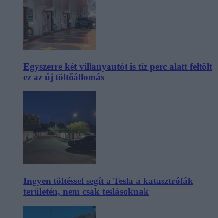
Egyszerre két villanyautót is tíz perc alatt feltölt
ez az új töltőállomás
Ingyen töltéssel segít a Tesla a katasztrófák
területén, nem csak teslásoknak