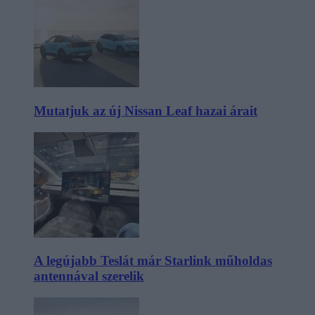
Mutatjuk az új Nissan Leaf hazai árait
A legújabb Teslát már Starlink műholdas
antennával szerelik