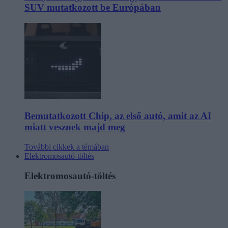
SUV mutatkozott be Európában
Bemutatkozott Chip, az első autó, amit az AI
miatt vesznek majd meg
További cikkek a témában
Elektromosautó-töltés
Elektromosautó-töltés