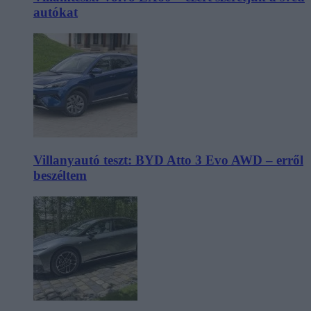
autókat
Villanyautó teszt: BYD Atto 3 Evo AWD – erről
beszéltem