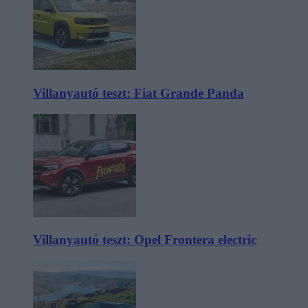
Villanyautó teszt: Fiat Grande Panda
Villanyautó teszt: Opel Frontera electric