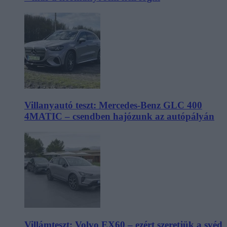
Villanyautó teszt: Mercedes-Benz GLC 400
4MATIC – csendben hajózunk az autópályán
Villámteszt: Volvo EX60 – ezért szeretjük a svéd