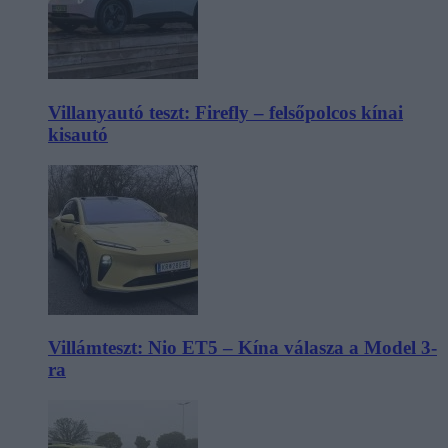
Villanyautó teszt: Firefly – felsőpolcos kínai
kisautó
Villámteszt: Nio ET5 – Kína válasza a Model 3-
ra