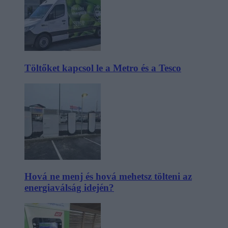
Töltőket kapcsol le a Metro és a Tesco
Hová ne menj és hová mehetsz tölteni az
energiaválság idején?