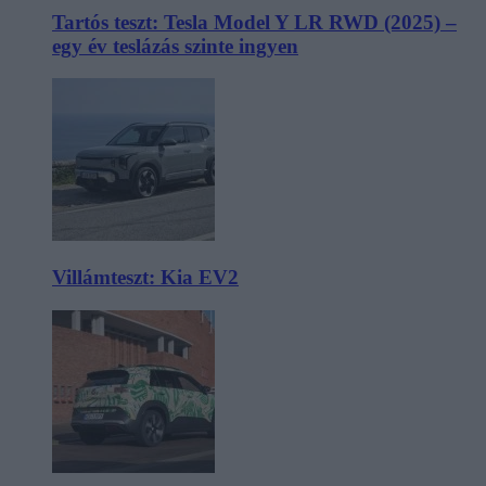
Tartós teszt: Tesla Model Y LR RWD (2025) –
egy év teslázás szinte ingyen
Villámteszt: Kia EV2