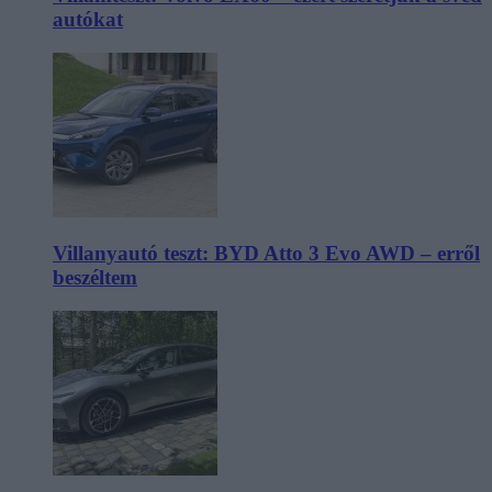
autókat
Villanyautó teszt: BYD Atto 3 Evo AWD – erről
beszéltem