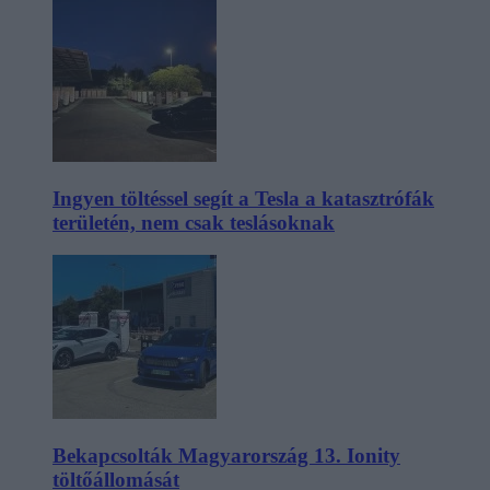
Ingyen töltéssel segít a Tesla a katasztrófák
területén, nem csak teslásoknak
Bekapcsolták Magyarország 13. Ionity
töltőállomását