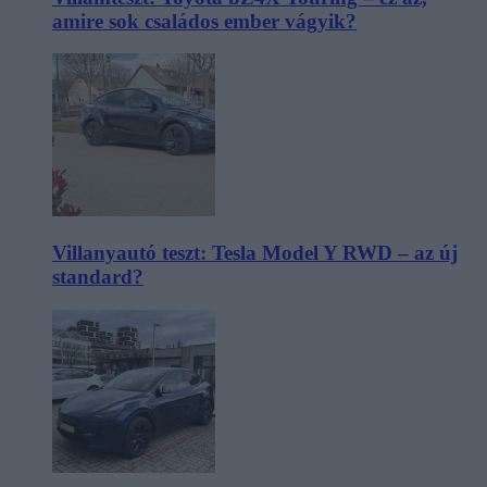
amire sok családos ember vágyik?
Villanyautó teszt: Tesla Model Y RWD – az új
standard?