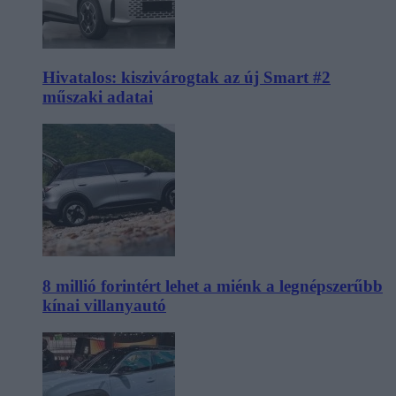
Hivatalos: kiszivárogtak az új Smart #2
műszaki adatai
8 millió forintért lehet a miénk a legnépszerűbb
kínai villanyautó