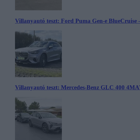
Villanyautó teszt: Ford Puma Gen-e BlueCruise 
Villanyautó teszt: Mercedes-Benz GLC 400 4MA