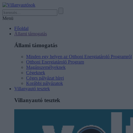
Menü
Főoldal
Állami támogatás
Állami támogatás
Minden egy helyen az Otthoni Energiatároló Programról
Otthoni Energiatároló Program
Magánszemélyeknek
Cégeknek
Céges pályázat hírei
Korábbi pályázatok
Villanyautó tesztek
Villanyautó tesztek