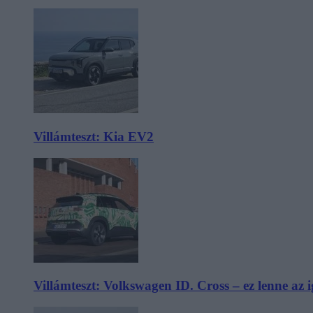
Villámteszt: Kia EV2
Villámteszt: Volkswagen ID. Cross – ez lenne az