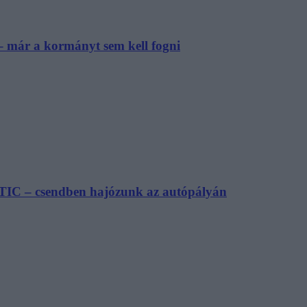
– már a kormányt sem kell fogni
TIC – csendben hajózunk az autópályán