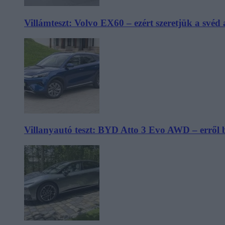
Villámteszt: Volvo EX60 – ezért szeretjük a svéd
Villanyautó teszt: BYD Atto 3 Evo AWD – erről 