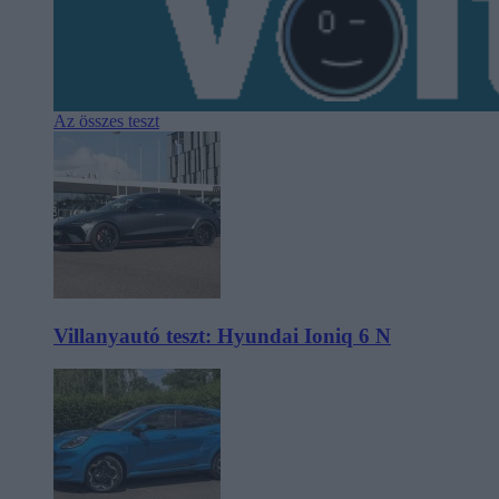
Az összes teszt
Villanyautó teszt: Hyundai Ioniq 6 N