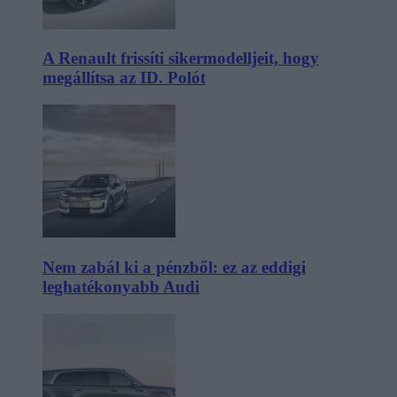
A Renault frissíti sikermodelljeit, hogy
megállítsa az ID. Polót
Nem zabál ki a pénzből: ez az eddigi
leghatékonyabb Audi