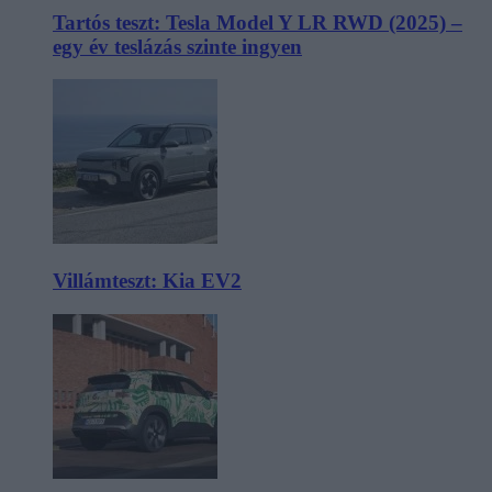
Tartós teszt: Tesla Model Y LR RWD (2025) –
egy év teslázás szinte ingyen
Villámteszt: Kia EV2