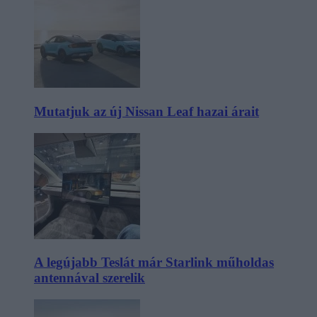
Mutatjuk az új Nissan Leaf hazai árait
A legújabb Teslát már Starlink műholdas
antennával szerelik