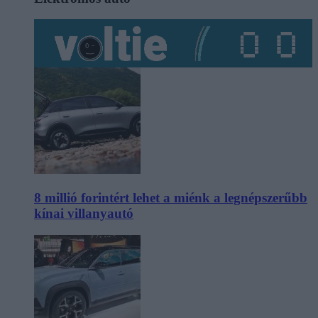
8 millió forintért lehet a miénk a legnépszerűbb
kínai villanyautó