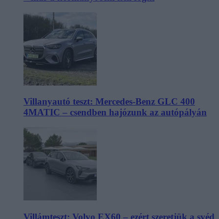
Villanyautó teszt: Mercedes-Benz GLC 400
4MATIC – csendben hajózunk az autópályán
Villámteszt: Volvo EX60 – ezért szeretjük a svéd