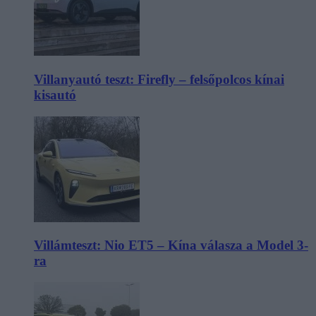
Villanyautó teszt: Firefly – felsőpolcos kínai
kisautó
Villámteszt: Nio ET5 – Kína válasza a Model 3-
ra