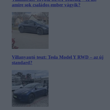
amire sok családos ember vágyik?
Villanyautó teszt: Tesla Model Y RWD – az új
standard?