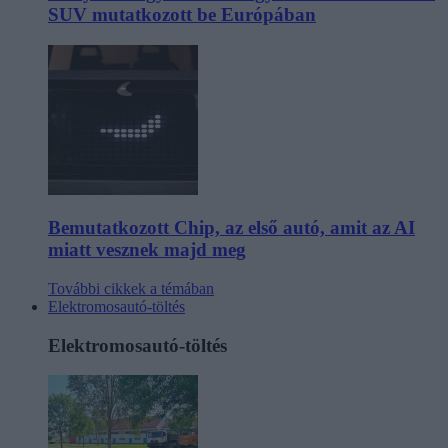
SUV mutatkozott be Európában
Bemutatkozott Chip, az első autó, amit az AI
miatt vesznek majd meg
További cikkek a témában
Elektromosautó-töltés
Elektromosautó-töltés