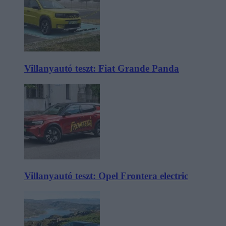
Villanyautó teszt: Fiat Grande Panda
Villanyautó teszt: Opel Frontera electric