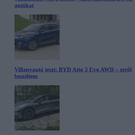
autókat
Villanyautó teszt: BYD Atto 3 Evo AWD – erről
beszéltem