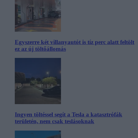
Egyszerre két villanyautót is tíz perc alatt feltölt
ez az új töltőállomás
Ingyen töltéssel segít a Tesla a katasztrófák
területén, nem csak teslásoknak