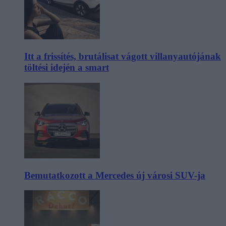
Itt a frissítés, brutálisat vágott villanyautójának
töltési idején a smart
Bemutatkozott a Mercedes új városi SUV-ja