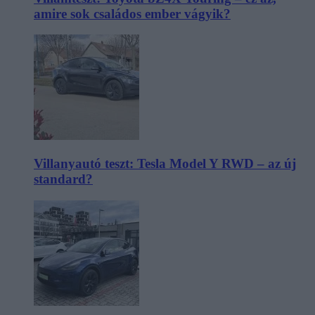
amire sok családos ember vágyik?
Villanyautó teszt: Tesla Model Y RWD – az új
standard?