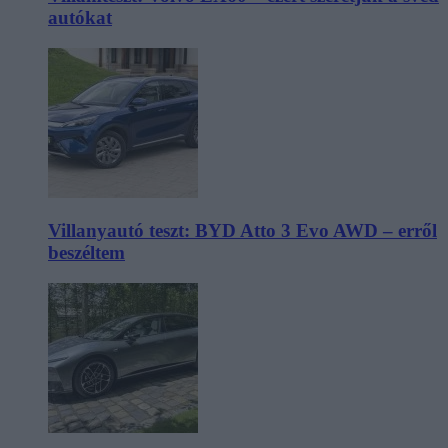
autókat
Villanyautó teszt: BYD Atto 3 Evo AWD – erről
beszéltem