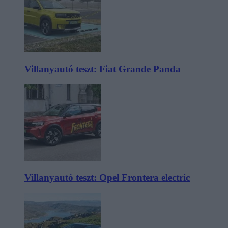
Villanyautó teszt: Fiat Grande Panda
Villanyautó teszt: Opel Frontera electric