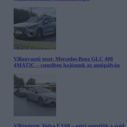
Villanyautó teszt: Mercedes-Benz GLC 400
4MATIC – csendben hajózunk az autópályán
Villámteszt: Volvo EX60 – ezért szeretjük a svéd