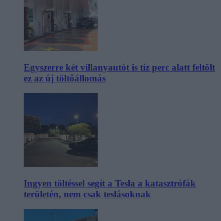
Egyszerre két villanyautót is tíz perc alatt feltölt
ez az új töltőállomás
Ingyen töltéssel segít a Tesla a katasztrófák
területén, nem csak teslásoknak