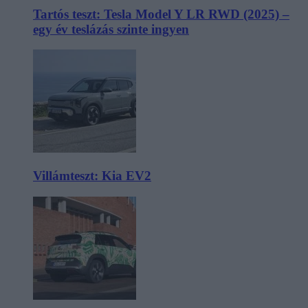
Tartós teszt: Tesla Model Y LR RWD (2025) –
egy év teslázás szinte ingyen
Villámteszt: Kia EV2