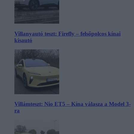
Villanyautó teszt: Firefly – felsőpolcos kínai
kisautó
Villámteszt: Nio ET5 – Kína válasza a Model 3-
ra