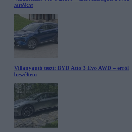
autókat
Villanyautó teszt: BYD Atto 3 Evo AWD – erről
beszéltem