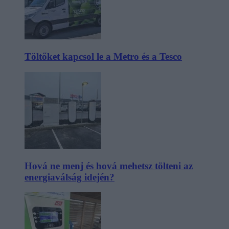
Töltőket kapcsol le a Metro és a Tesco
Hová ne menj és hová mehetsz tölteni az
energiaválság idején?