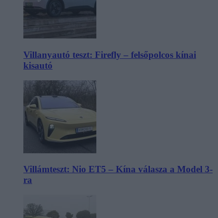
Villanyautó teszt: Firefly – felsőpolcos kínai
kisautó
Villámteszt: Nio ET5 – Kína válasza a Model 3-
ra