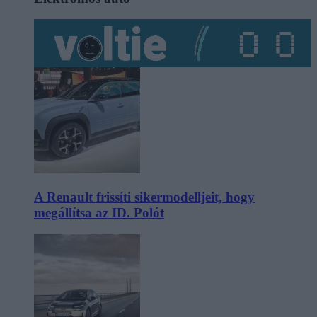
A Renault frissíti sikermodelljeit, hogy
megállítsa az ID. Polót