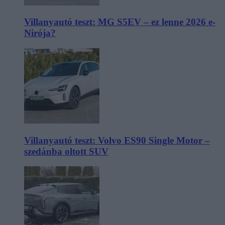
Villanyautó teszt: MG S5EV – ez lenne 2026 e-
Nirója?
Villanyautó teszt: Volvo ES90 Single Motor –
szedánba oltott SUV