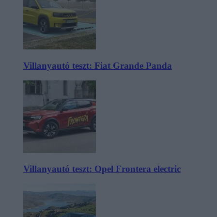
Villanyautó teszt: Fiat Grande Panda
Villanyautó teszt: Opel Frontera electric