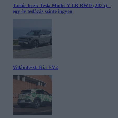
Tartós teszt: Tesla Model Y LR RWD (2025) –
egy év teslázás szinte ingyen
Villámteszt: Kia EV2