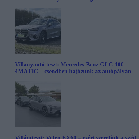
Villanyautó teszt: Mercedes-Benz GLC 400
4MATIC – csendben hajózunk az autópályán
Villámteszt: Volvo EX60 – ezért szeretjük a svéd