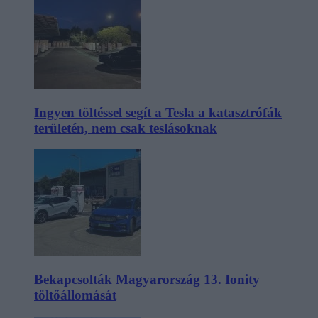
Ingyen töltéssel segít a Tesla a katasztrófák
területén, nem csak teslásoknak
Bekapcsolták Magyarország 13. Ionity
töltőállomását