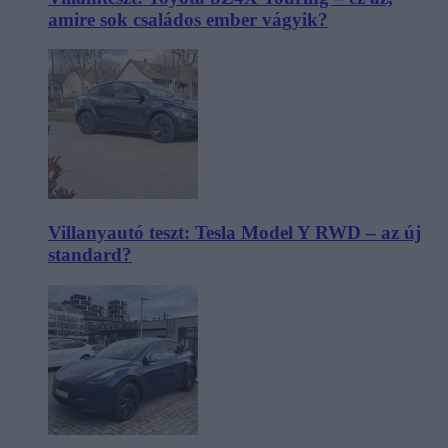
amire sok családos ember vágyik?
Villanyautó teszt: Tesla Model Y RWD – az új
standard?