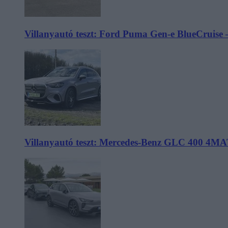
Villanyautó teszt: Ford Puma Gen-e BlueCruise 
Villanyautó teszt: Mercedes-Benz GLC 400 4MA