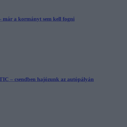
– már a kormányt sem kell fogni
TIC – csendben hajózunk az autópályán