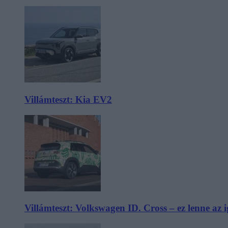
Villámteszt: Kia EV2
Villámteszt: Volkswagen ID. Cross – ez lenne az