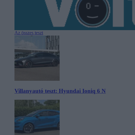
Az összes teszt
Villanyautó teszt: Hyundai Ioniq 6 N