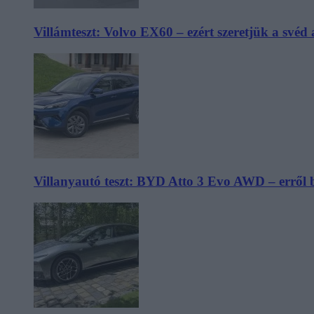
Villámteszt: Volvo EX60 – ezért szeretjük a svéd
Villanyautó teszt: BYD Atto 3 Evo AWD – erről 