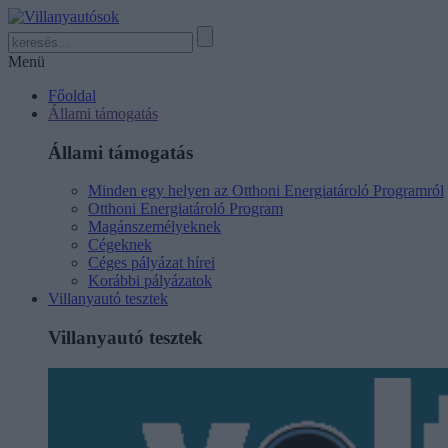
Menü
Főoldal
Állami támogatás
Állami támogatás
Minden egy helyen az Otthoni Energiatároló Programról
Otthoni Energiatároló Program
Magánszemélyeknek
Cégeknek
Céges pályázat hírei
Korábbi pályázatok
Villanyautó tesztek
Villanyautó tesztek