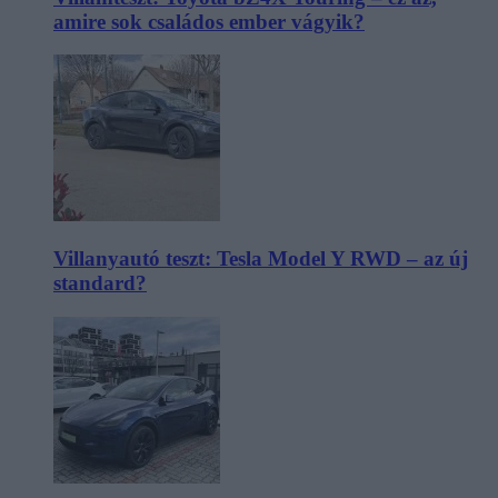
amire sok családos ember vágyik?
Villanyautó teszt: Tesla Model Y RWD – az új
standard?