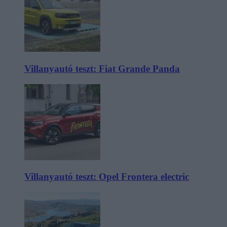
Villanyautó teszt: Fiat Grande Panda
Villanyautó teszt: Opel Frontera electric