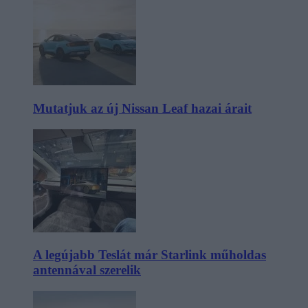
Mutatjuk az új Nissan Leaf hazai árait
A legújabb Teslát már Starlink műholdas
antennával szerelik