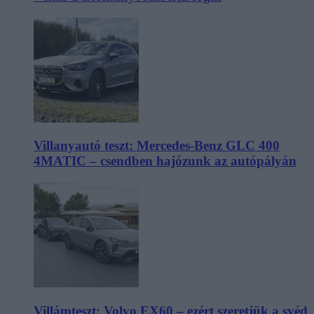
Villanyautó teszt: Mercedes-Benz GLC 400
4MATIC – csendben hajózunk az autópályán
Villámteszt: Volvo EX60 – ezért szeretjük a svéd