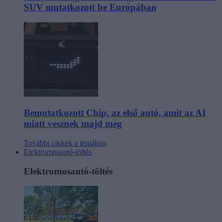
SUV mutatkozott be Európában
Bemutatkozott Chip, az első autó, amit az AI
miatt vesznek majd meg
További cikkek a témában
Elektromosautó-töltés
Elektromosautó-töltés