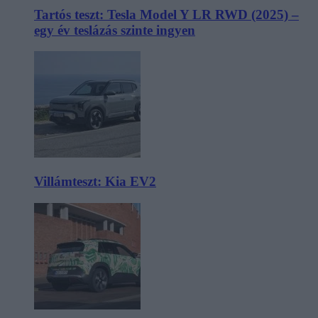
Tartós teszt: Tesla Model Y LR RWD (2025) –
egy év teslázás szinte ingyen
Villámteszt: Kia EV2