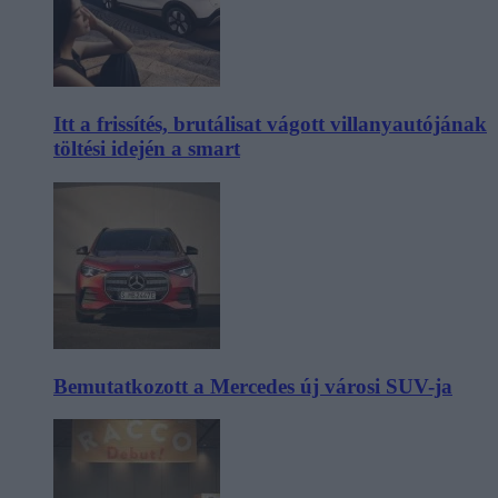
Itt a frissítés, brutálisat vágott villanyautójának
töltési idején a smart
Bemutatkozott a Mercedes új városi SUV-ja