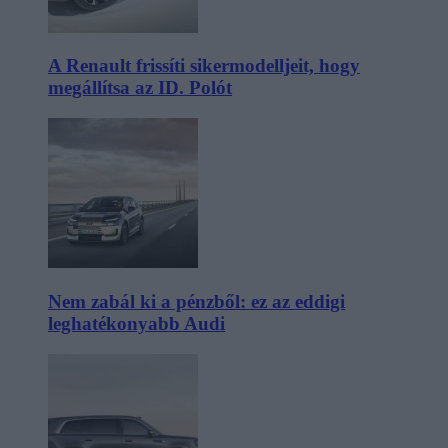
A Renault frissíti sikermodelljeit, hogy
megállítsa az ID. Polót
Nem zabál ki a pénzből: ez az eddigi
leghatékonyabb Audi