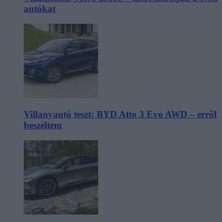
autókat
Villanyautó teszt: BYD Atto 3 Evo AWD – erről
beszéltem