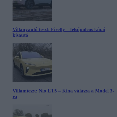
Villanyautó teszt: Firefly – felsőpolcos kínai
kisautó
Villámteszt: Nio ET5 – Kína válasza a Model 3-
ra