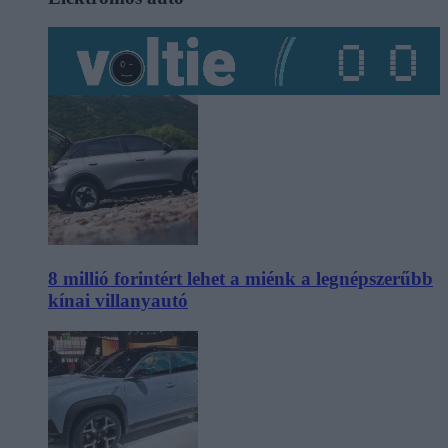
8 millió forintért lehet a miénk a legnépszerűbb
kínai villanyautó