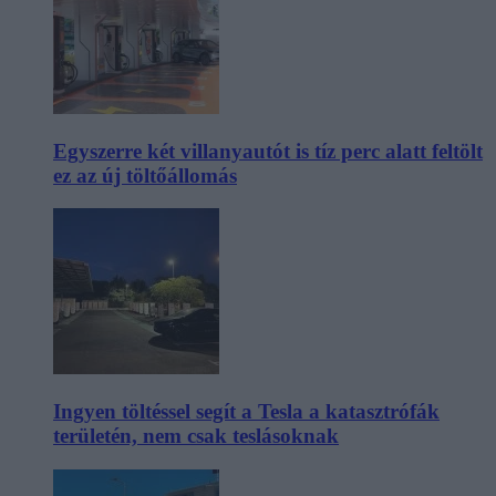
Egyszerre két villanyautót is tíz perc alatt feltölt
ez az új töltőállomás
Ingyen töltéssel segít a Tesla a katasztrófák
területén, nem csak teslásoknak