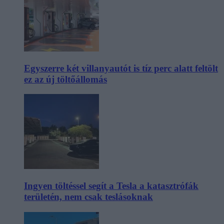
Egyszerre két villanyautót is tíz perc alatt feltölt
ez az új töltőállomás
Ingyen töltéssel segít a Tesla a katasztrófák
területén, nem csak teslásoknak