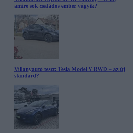
amire sok családos ember vágyik?
Villanyautó teszt: Tesla Model Y RWD – az új
standard?