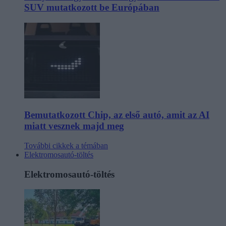
SUV mutatkozott be Európában
Bemutatkozott Chip, az első autó, amit az AI
miatt vesznek majd meg
További cikkek a témában
Elektromosautó-töltés
Elektromosautó-töltés