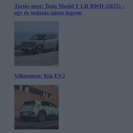
Tartós teszt: Tesla Model Y LR RWD (2025) –
egy év teslázás szinte ingyen
Villámteszt: Kia EV2