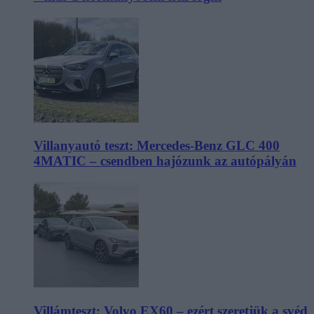
Villanyautó teszt: Mercedes-Benz GLC 400
4MATIC – csendben hajózunk az autópályán
Villámteszt: Volvo EX60 – ezért szeretjük a svéd