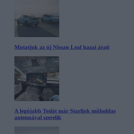
Mutatjuk az új Nissan Leaf hazai árait
A legújabb Teslát már Starlink műholdas
antennával szerelik