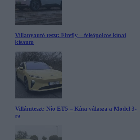
Villanyautó teszt: Firefly – felsőpolcos kínai
kisautó
Villámteszt: Nio ET5 – Kína válasza a Model 3-
ra