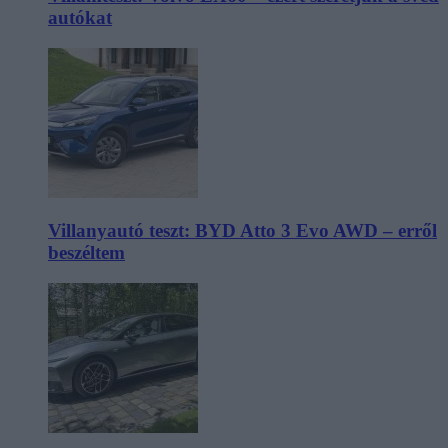
autókat
Villanyautó teszt: BYD Atto 3 Evo AWD – erről
beszéltem