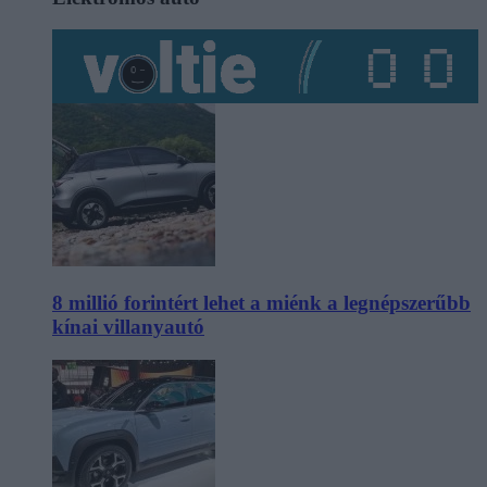
8 millió forintért lehet a miénk a legnépszerűbb
kínai villanyautó