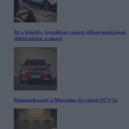
Itt a frissítés, brutálisat vágott villanyautójának
töltési idején a smart
Bemutatkozott a Mercedes új városi SUV-ja