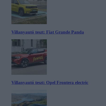
Villanyautó teszt: Fiat Grande Panda
Villanyautó teszt: Opel Frontera electric