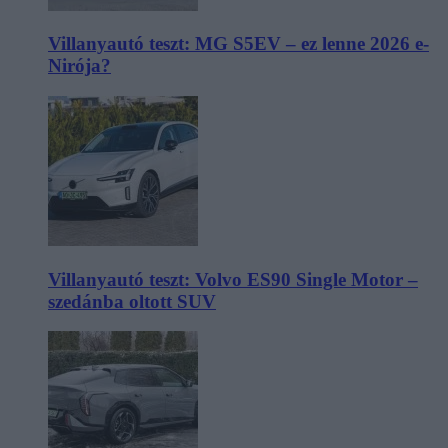
Villanyautó teszt: MG S5EV – ez lenne 2026 e-
Nirója?
Villanyautó teszt: Volvo ES90 Single Motor –
szedánba oltott SUV