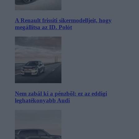
A Renault frissíti sikermodelljeit, hogy
megállítsa az ID. Polót
Nem zabál ki a pénzből: ez az eddigi
leghatékonyabb Audi