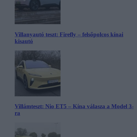
Villanyautó teszt: Firefly – felsőpolcos kínai
kisautó
Villámteszt: Nio ET5 – Kína válasza a Model 3-
ra