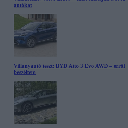
autókat
Villanyautó teszt: BYD Atto 3 Evo AWD – erről
beszéltem