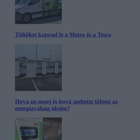
Töltőket kapcsol le a Metro és a Tesco
Hová ne menj és hová mehetsz tölteni az
energiaválság idején?