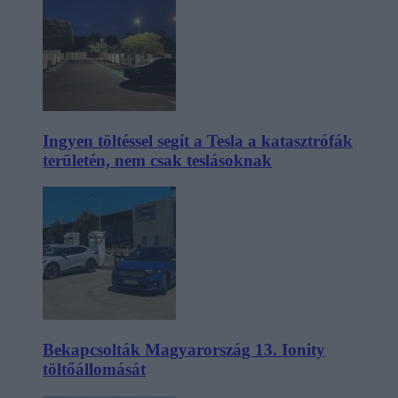
Ingyen töltéssel segít a Tesla a katasztrófák
területén, nem csak teslásoknak
Bekapcsolták Magyarország 13. Ionity
töltőállomását