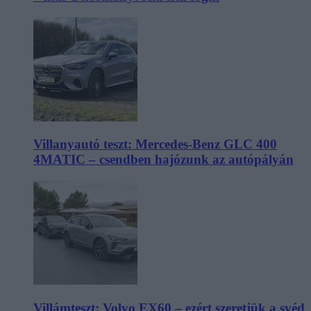
Villanyautó teszt: Mercedes-Benz GLC 400
4MATIC – csendben hajózunk az autópályán
Villámteszt: Volvo EX60 – ezért szeretjük a svéd