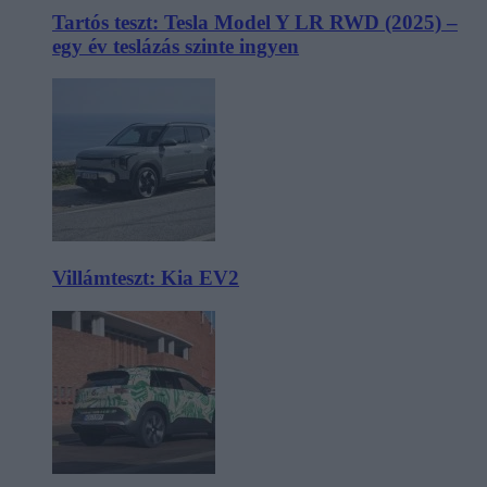
Tartós teszt: Tesla Model Y LR RWD (2025) –
egy év teslázás szinte ingyen
Villámteszt: Kia EV2