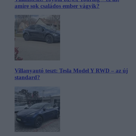
amire sok családos ember vágyik?
Villanyautó teszt: Tesla Model Y RWD – az új
standard?