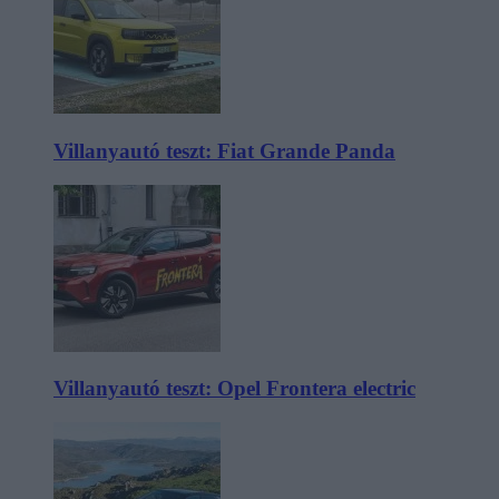
Villanyautó teszt: Fiat Grande Panda
Villanyautó teszt: Opel Frontera electric