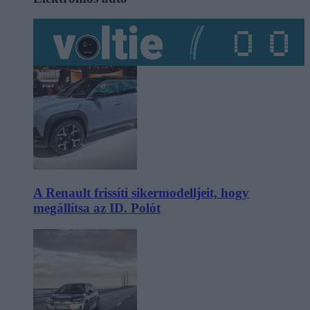
A Renault frissíti sikermodelljeit, hogy
megállítsa az ID. Polót