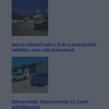
Ingyen töltéssel segít a Tesla a katasztrófák
területén, nem csak teslásoknak
Bekapcsolták Magyarország 13. Ionity
töltőállomását