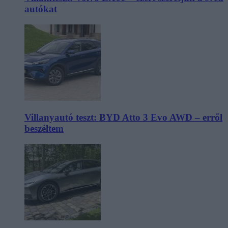
autókat
Villanyautó teszt: BYD Atto 3 Evo AWD – erről
beszéltem