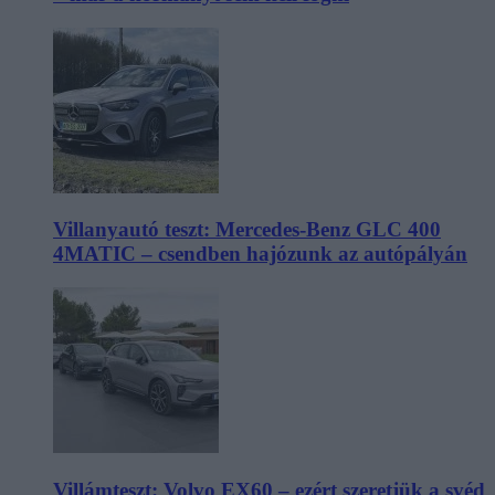
Villanyautó teszt: Mercedes-Benz GLC 400
4MATIC – csendben hajózunk az autópályán
Villámteszt: Volvo EX60 – ezért szeretjük a svéd