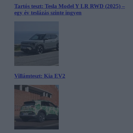
Tartós teszt: Tesla Model Y LR RWD (2025) –
egy év teslázás szinte ingyen
Villámteszt: Kia EV2