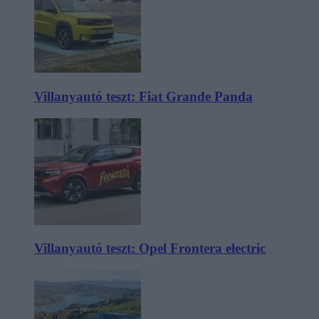
Villanyautó teszt: Fiat Grande Panda
Villanyautó teszt: Opel Frontera electric