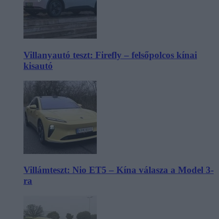
Villanyautó teszt: Firefly – felsőpolcos kínai
kisautó
Villámteszt: Nio ET5 – Kína válasza a Model 3-
ra