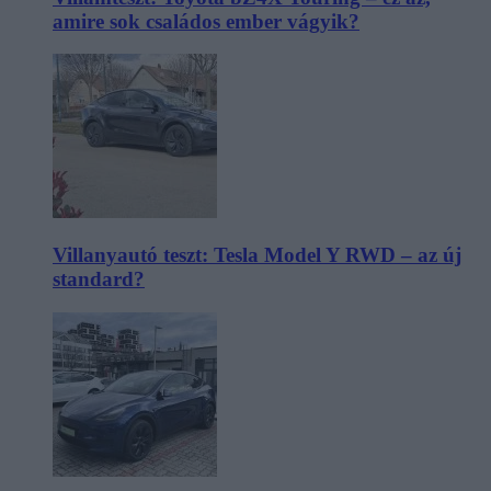
amire sok családos ember vágyik?
Villanyautó teszt: Tesla Model Y RWD – az új
standard?