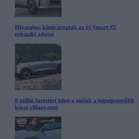
Hivatalos: kiszivárogtak az új Smart #2
műszaki adatai
8 millió forintért lehet a miénk a legnépszerűbb
kínai villanyautó