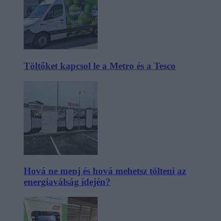
Töltőket kapcsol le a Metro és a Tesco
Hová ne menj és hová mehetsz tölteni az
energiaválság idején?