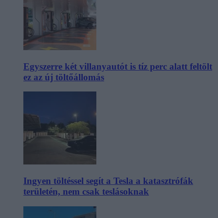
Egyszerre két villanyautót is tíz perc alatt feltölt
ez az új töltőállomás
Ingyen töltéssel segít a Tesla a katasztrófák
területén, nem csak teslásoknak