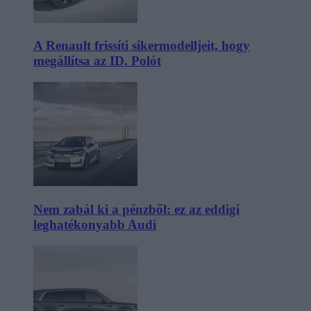
A Renault frissíti sikermodelljeit, hogy
megállítsa az ID. Polót
Nem zabál ki a pénzből: ez az eddigi
leghatékonyabb Audi