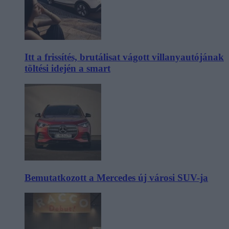
Itt a frissítés, brutálisat vágott villanyautójának
töltési idején a smart
Bemutatkozott a Mercedes új városi SUV-ja