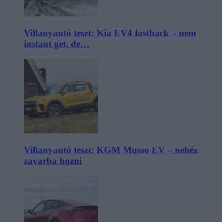
Villanyautó teszt: Kia EV4 fastback – nem
instant get, de…
Villanyautó teszt: KGM Musso EV – nehéz
zavarba hozni