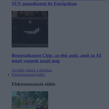
SUV mutatkozott be Európában
Bemutatkozott Chip, az első autó, amit az AI
miatt vesznek majd meg
További cikkek a témában
Elektromosautó-töltés
Elektromosautó-töltés